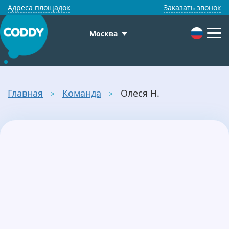
Адреса площадок
Заказать звонок
Москва
Главная
Команда
Олеся Н.