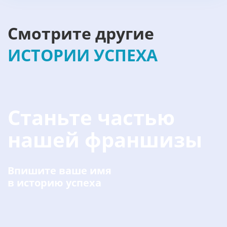
Смотрите другие
ИСТОРИИ УСПЕХА
Станьте частью
нашей франшизы
Впишите ваше имя
в историю успеха