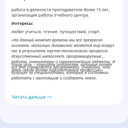
работа в должности преподавателя более 15 лет,
организация работы Учебного центра.
Интересы:
любит учиться, чтение, путешествия, спорт.
«На данный момент времени мы все прекрасно
осознаем, насколько динамично меняется мир вокруг
нас в результате научно-технического прогресса.
Искусственный интеллект, программируемые
роботы, компьютеры и современнейшие гаджеты. И
Наша цель – помогать родителям, которые хотят
все это управляется программами. Очевидно, что
дать своим детям перспективную профессию».
будущее за специалистами, которые в состоянии
работать с настоящим и создавать новое.
Читать дальше >>