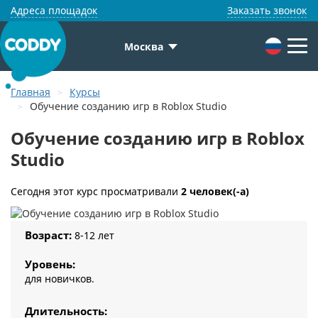
Адреса площадок
Заказать звонок
Москва
Главная
Курсы
Обучение созданию игр в Roblox Studio
Обучение созданию игр в Roblox
Studio
Сегодня этот курс просматривали
2 человек(-а)
Возраст:
8-12 лет
Уровень:
для новичков.
Длительность: