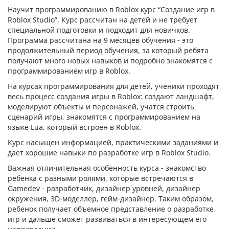
Научит программированию в Roblox курс “Создание игр в
Roblox Studio”. Курс рассчитан на детей и не требует
специальной подготовки и подходит для новичков.
Программа рассчитана на 9 месяцев обучения - это
продолжительный период обучения, за который ребята
получают много новых навыков и подробно знакомятся с
программированием игр в Roblox.
На курсах программирования для детей, ученики проходят
весь процесс создания игры в Roblox: создают ландшафт,
моделируют объекты и персонажей, учатся строить
сценарий игры, знакомятся с программированием на
языке Lua, который встроен в Roblox.
Курс насыщен информацией, практическими заданиями и
дает хорошие навыки по разработке игр в Roblox Studio.
Важная отличительная особенность курса - знакомство
ребенка с разными ролями, которые встречаются в
Gamedev - разработчик, дизайнер уровней, дизайнер
окружения, 3D-моделлер, гейм-дизайнер. Таким образом,
ребенок получает объемное представление о разработке
игр и дальше сможет развиваться в интересующем его