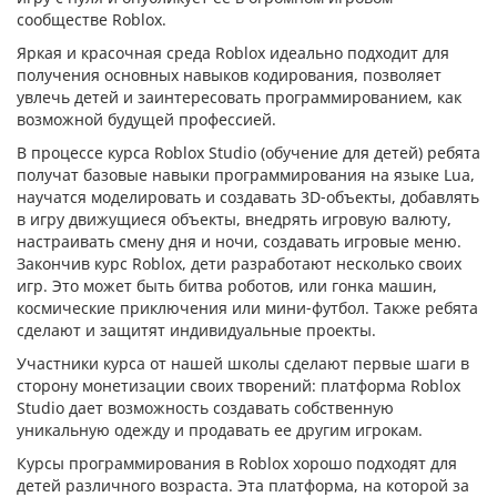
сообществе Roblox.
Яркая и красочная среда Roblox идеально подходит для
получения основных навыков кодирования, позволяет
увлечь детей и заинтересовать программированием, как
возможной будущей профессией.
В процессе курса Roblox Studio (обучение для детей) ребята
получат базовые навыки программирования на языке Lua,
научатся моделировать и создавать 3D-объекты, добавлять
в игру движущиеся объекты, внедрять игровую валюту,
настраивать смену дня и ночи, создавать игровые меню.
Закончив курс Roblox, дети разработают несколько своих
игр. Это может быть битва роботов, или гонка машин,
космические приключения или мини-футбол. Также ребята
сделают и защитят индивидуальные проекты.
Участники курса от нашей школы сделают первые шаги в
сторону монетизации своих творений: платформа Roblox
Studio дает возможность создавать собственную
уникальную одежду и продавать ее другим игрокам.
Курсы программирования в Roblox хорошо подходят для
детей различного возраста. Эта платформа, на которой за