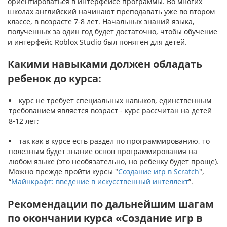
ориентироваться в интерфейсе программы. Во многих
школах английский начинают преподавать уже во втором
классе, в возрасте 7-8 лет. Начальных знаний языка,
полученных за один год будет достаточно, чтобы обучение
и интерфейс Roblox Studio был понятен для детей.
Какими навыками должен обладать
ребенок до курса:
курс не требует специальных навыков, единственным
требованием является возраст - курс рассчитан на детей
8-12 лет;
так как в курсе есть раздел по программированию, то
полезным будет знание основ программирования на
любом языке (это необязательно, но ребенку будет проще).
Можно прежде пройти курсы "
Создание игр в Scratch
",
“
Майнкрафт: введение в искусственный интеллект
”.
Рекомендации по дальнейшим шагам
по окончании курса «Создание игр в