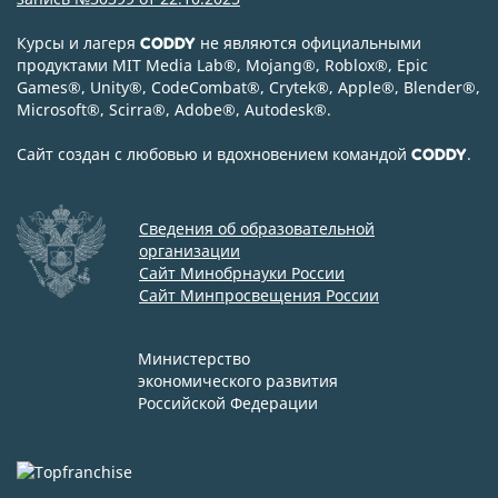
Курсы и лагеря
не являются официальными
CODDY
продуктами MIT Media Lab
®
, Mojang
®
, Roblox
®
, Epic
Games
®
, Unity
®
, CodeСombat
®
, Crytek
®
, Apple
®
, Blender
®
,
Microsoft
®
, Scirra
®
, Adobe
®
, Autodesk
®
.
Сайт создан с любовью и вдохновением командой
.
CODDY
Сведения об образовательной
организации
Сайт Минобрнауки России
Сайт Минпросвещения России
Министерство
экономического развития
Российской Федерации