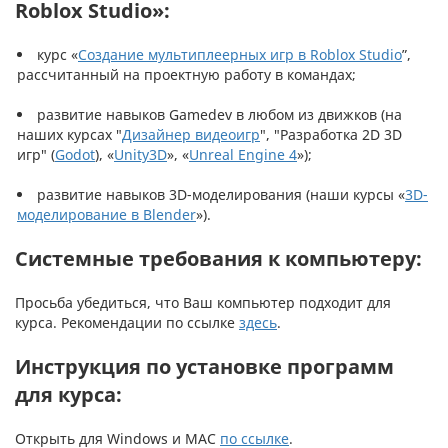
Roblox Studio»:
курс «
Создание мультиплеерных игр в Roblox Studio
”,
рассчитанный на проектную работу в командах;
развитие навыков Gamedev в любом из движков (на
наших курсах "
Дизайнер видеоигр
", "Разработка 2D 3D
игр" (
Godot
), «
Unity3D
», «
Unreal Engine 4
»);
развитие навыков 3D-моделирования (наши курсы «
3D-
моделирование в Blender
»).
Системные требования к компьютеру:
Просьба убедиться, что Ваш компьютер подходит для
курса. Рекомендации по ссылке
здесь
.
Инструкция по установке программ
для курса:
Открыть для Windows и MAC
по ссылке
.