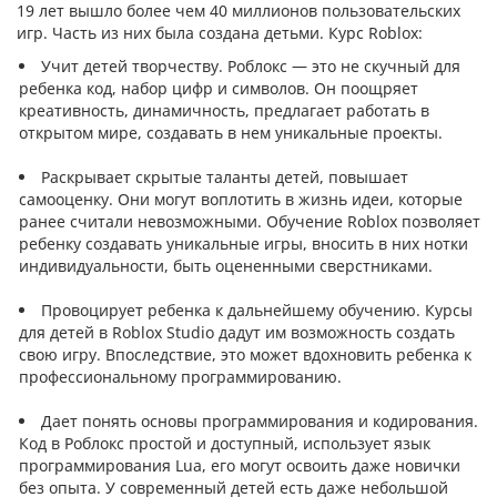
19 лет вышло более чем 40 миллионов пользовательских
игр. Часть из них была создана детьми. Курс Roblox:
Учит детей творчеству. Роблокс — это не скучный для
ребенка код, набор цифр и символов. Он поощряет
креативность, динамичность, предлагает работать в
открытом мире, создавать в нем уникальные проекты.
Раскрывает скрытые таланты детей, повышает
самооценку. Они могут воплотить в жизнь идеи, которые
ранее считали невозможными. Обучение Roblox позволяет
ребенку создавать уникальные игры, вносить в них нотки
индивидуальности, быть оцененными сверстниками.
Провоцирует ребенка к дальнейшему обучению. Курсы
для детей в Roblox Studio дадут им возможность создать
свою игру. Впоследствие, это может вдохновить ребенка к
профессиональному программированию.
Дает понять основы программирования и кодирования.
Код в Роблокс простой и доступный, использует язык
программирования Lua, его могут освоить даже новички
без опыта. У современный детей есть даже небольшой