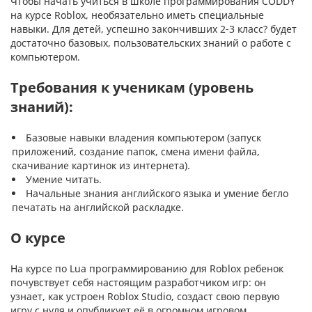
Чтобы начать учиться в школе программирования CODDY
на курсе Roblox, необязательно иметь специальные
навыки. Для детей, успешно закончивших 2-3 класс? будет
достаточно базовых, пользовательских знаний о работе с
компьютером.
Требования к ученикам (уровень
знаний):
Базовые навыки владения компьютером (запуск
приложений, создание папок, смена имени файла,
скачивание картинок из интернета).
Умение читать.
Начальные знания английского языка и умение бегло
печатать на английской раскладке.
О курсе
На курсе по Lua программированию для Roblox ребенок
почувствует себя настоящим разработчиком игр: он
узнает, как устроен Roblox Studio, создаст свою первую
игру с нуля и опубликует её в огромном игровом