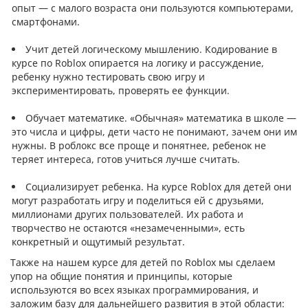
опыт — с малого возраста они пользуются компьютерами,
смартфонами.
Учит детей логическому мышлению. Кодирование в
курсе по Roblox опирается на логику и рассуждение,
ребенку нужно тестировать свою игру и
экспериментировать, проверять ее функции.
Обучает математике. «‎Обычная» математика в школе —
это числа и цифры, дети часто не понимают, зачем они им
нужны. В роблокс все проще и понятнее, ребенок не
теряет интереса, готов учиться лучше считать.
Социализирует ребенка. На курсе Roblox для детей они
могут разработать игру и поделиться ей с друзьями,
миллионами других пользователей. Их работа и
творчество не остаются «‎незамеченными», есть
конкретный и ощутимый результат.
Также на нашем курсе для детей по Roblox мы сделаем
упор на общие понятия и принципы, которые
используются во всех языках программирования, и
заложим базу для дальнейшего развития в этой области: