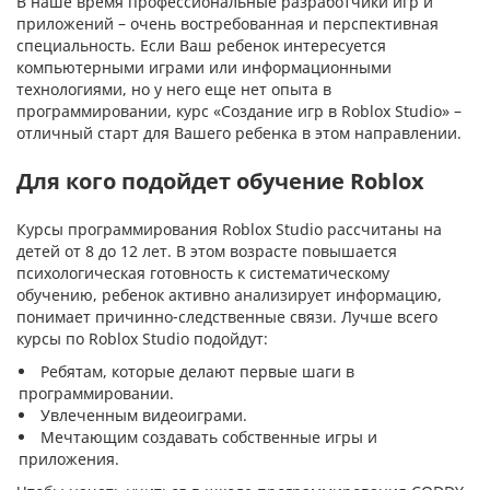
В наше время профессиональные разработчики игр и
приложений – очень востребованная и перспективная
специальность. Если Ваш ребенок интересуется
компьютерными играми или информационными
технологиями, но у него еще нет опыта в
программировании, курс «Создание игр в Roblox Studio» –
отличный старт для Вашего ребенка в этом направлении.
Для кого подойдет обучение Roblox
Курсы программирования Roblox Studio рассчитаны на
детей от 8 до 12 лет. В этом возрасте повышается
психологическая готовность к систематическому
обучению, ребенок активно анализирует информацию,
понимает причинно-следственные связи. Лучше всего
курсы по Roblox Studio подойдут:
Ребятам, которые делают первые шаги в
программировании.
Увлеченным видеоиграми.
Мечтающим создавать собственные игры и
приложения.