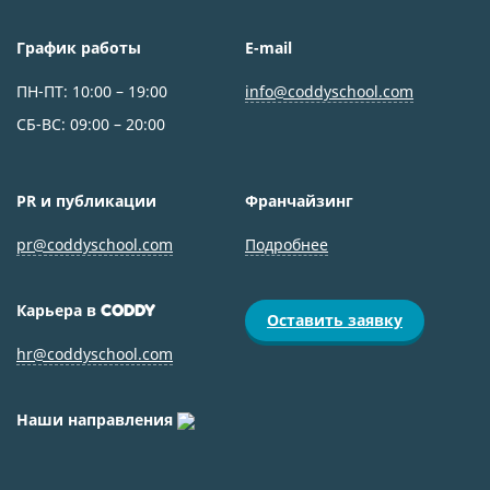
График работы
E-mail
ПН-ПТ: 10:00 – 19:00
info@coddyschool.com
СБ-ВС: 09:00 – 20:00
PR и публикации
Франчайзинг
pr@coddyschool.com
Подробнее
Карьера в
CODDY
Оставить заявку
hr@coddyschool.com
Наши направления