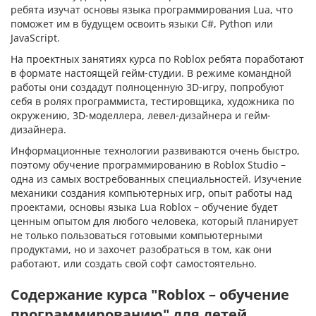
ребята изучат основы языка программирования Lua, что
поможет им в будущем освоить языки C#, Python или
JavaScript.
На проектных занятиях курса по Roblox ребята поработают
в формате настоящей гейм-студии. В режиме командной
работы они создадут полноценную 3D-игру, попробуют
себя в ролях программиста, тестировщика, художника по
окружению, 3D-моделлера, левел-дизайнера и гейм-
дизайнера.
Информационные технологии развиваются очень быстро,
поэтому обучение программированию в Roblox Studio –
одна из самых востребованных специальностей. Изучение
механики создания компьютерных игр, опыт работы над
проектами, основы языка Lua Roblox – обучение будет
ценным опытом для любого человека, который планирует
не только пользоваться готовыми компьютерными
продуктами, но и захочет разобраться в том, как они
работают, или создать свой софт самостоятельно.
Содержание курса "Roblox – обучение
программированию" для детей