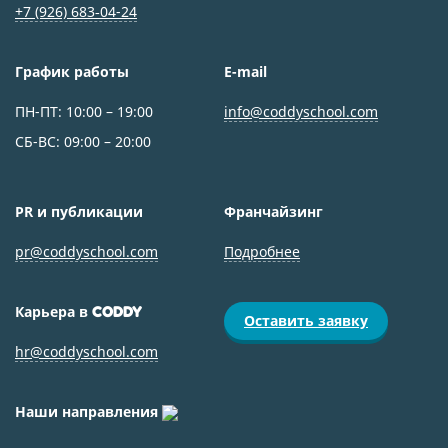
+7 (926) 683‑04-24
График работы
E-mail
ПН-ПТ: 10:00 – 19:00
info@coddyschool.com
СБ-ВС: 09:00 – 20:00
PR и публикации
Франчайзинг
pr@coddyschool.com
Подробнее
Карьера в
CODDY
Оставить заявку
hr@coddyschool.com
Наши направления