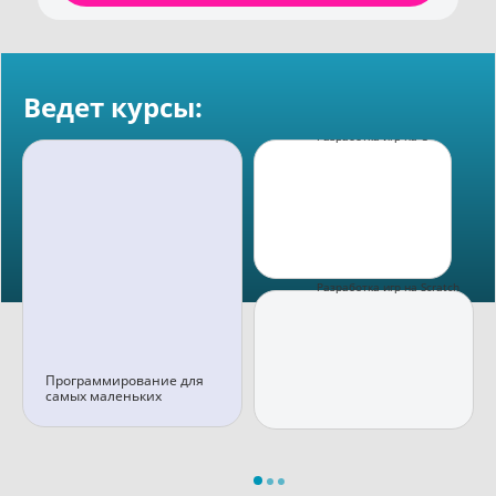
Ведет курсы:
Разработка игр на C++
Разработка игр на Scratch
Программирование для
самых маленьких