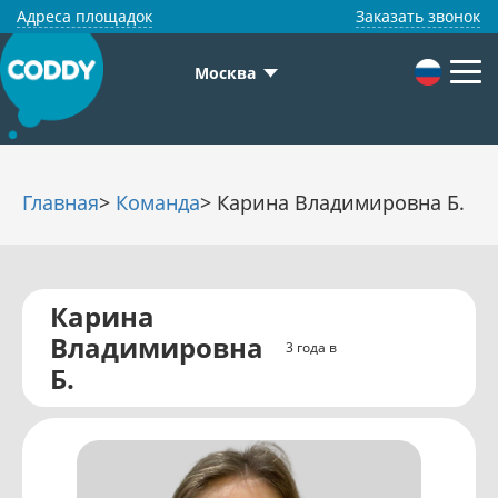
Адреса площадок
Заказать звонок
Москва
Главная
>
Команда
> Карина Владимировна Б.
Карина
Владимировна
3 года в
Б.