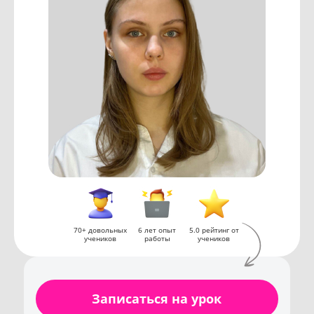
70+ довольных
6 лет опыт
5.0 рейтинг от
учеников
работы
учеников
Записаться на урок