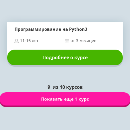
Программирование на Python3
11-16 лет
от 3 месяцев
Подробнее о курсе
9
из
10
курсов
Показать еще 1 курс