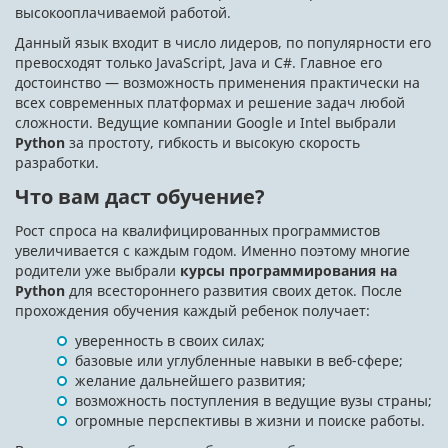
высокооплачиваемой работой.
Данный язык входит в число лидеров, по популярности его
превосходят только JavaScript, Java и C#. Главное его
достоинство — возможность применения практически на
всех современных платформах и решение задач любой
сложности. Ведущие компании Google и Intel выбрали
Python
за простоту, гибкость и высокую скорость
разработки.
Что вам даст обучение?
Рост спроса на квалифицированных программистов
увеличивается с каждым годом. Именно поэтому многие
родители уже выбрали
курсы программирования на
Python
для всестороннего развития своих деток. После
прохождения обучения каждый ребенок получает:
уверенность в своих силах;
базовые или углубленные навыки в веб-сфере;
желание дальнейшего развития;
возможность поступления в ведущие вузы страны;
огромные перспективы в жизни и поиске работы.