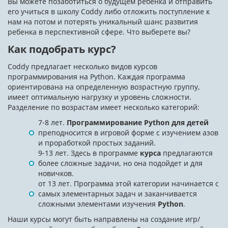
Вы можете позаботиться о будущем ребенка и отправить
его учиться в школу Coddy либо отложить поступление к
нам на потом и потерять уникальный шанс развития
ребенка в перспективной сфере. Что выберете вы?
Как подобрать курс?
Coddy предлагает несколько видов курсов
программирования на Python. Каждая программа
ориентирована на определенную возрастную группу,
имеет оптимальную нагрузку и уровень сложности.
Разделение по возрастам имеет несколько категорий:
7-8 лет.
Программирование Python для детей
преподносится в игровой форме с изучением азов
и проработкой простых заданий.
9-13 лет. Здесь в программе
курса
предлагаются
более сложные задачи, но она подойдет и для
новичков.
от 13 лет. Программа этой категории начинается с
самых элементарных задач и заканчивается
сложными элементами изучения
Python
.
Наши курсы могут быть направлены на создание игр/