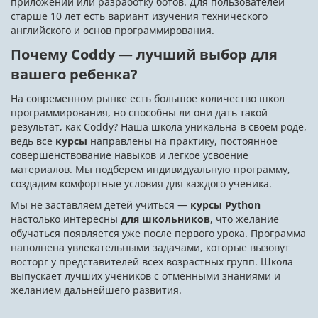
приложений или разработку ботов. Для пользователей
старше 10 лет есть вариант изучения технического
английского и основ программирования.
Почему Coddy — лучший выбор для
вашего ребенка?
На современном рынке есть большое количество школ
программирования, но способны ли они дать такой
результат, как Coddy? Наша школа уникальна в своем роде,
ведь все
курсы
направлены на практику, постоянное
совершенствование навыков и легкое усвоение
материалов. Мы подберем индивидуальную программу,
создадим комфортные условия для каждого ученика.
Мы не заставляем детей учиться —
курсы Python
настолько интересны
для школьников
, что желание
обучаться появляется уже после первого урока. Программа
наполнена увлекательными задачами, которые вызовут
восторг у представителей всех возрастных групп. Школа
выпускает лучших учеников с отменными знаниями и
желанием дальнейшего развития.