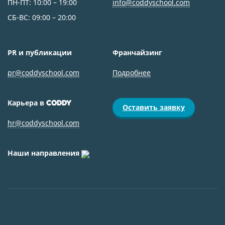
ПН-ПТ: 10:00 – 19:00
info@coddyschool.com
СБ-ВС: 09:00 – 20:00
PR и публикации
Франчайзинг
pr@coddyschool.com
Подробнее
Карьера в
CODDY
Оставить заявку
hr@coddyschool.com
Наши направления