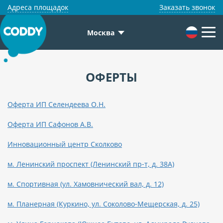
Адреса площадок
Заказать звонок
Москва
ОФЕРТЫ
Оферта ИП Селендеева О.Н.
Оферта ИП Сафонов А.В.
Инновационный центр Сколково
м. Ленинский проспект (Ленинский пр-т, д. 38А)
м. Спортивная (ул. Хамовнический вал, д. 12)
м. Планерная (Куркино, ул. Соколово-Мещерская, д. 25)