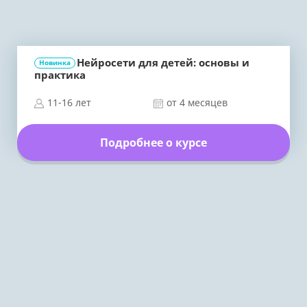
Нейросети для детей: основы и
Новинка
практика
11-16 лет
от 4 месяцев
Подробнее о курсе