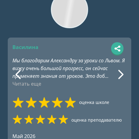
Василина
Мы благодарим Александру за уроки со Львом. Я
вижу очень большой прогресс, он сейчас
применяет знания от уроков. Это доб
...
Читать еще
оценка школе
оценка преподавателю
Май 2026