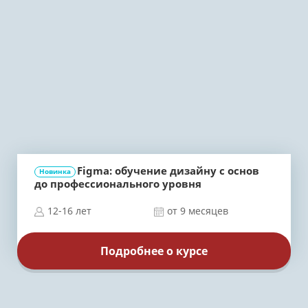
Figma: обучение дизайну с основ
Новинка
до профессионального уровня
12-16 лет
от 9 месяцев
Подробнее о курсе