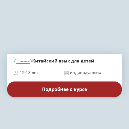
Китайский язык для детей
Новинка
12-18 лет
индивидуально
Подробнее о курсе