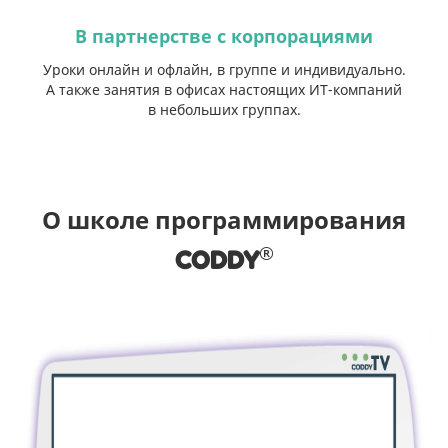
В партнерстве с корпорациями
Уроки онлайн и офлайн, в группе и индивидуально.
А также занятия в офисах настоящих ИТ-компаний
с
в небольших группах.
О школе программирования
®
CODDY