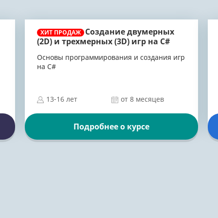
Создание двумерных
ХИТ ПРОДАЖ
(2D) и трехмерных (3D) игр на C#
Основы программирования и создания игр
на C#
13-16 лет
от 8 месяцев
Подробнее о курсе