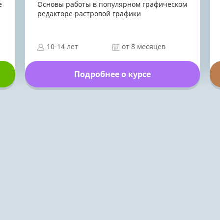
e
Основы работы в популярном графическом
редакторе растровой графики
10-14 лет
от 8 месяцев
Подробнее о курсе