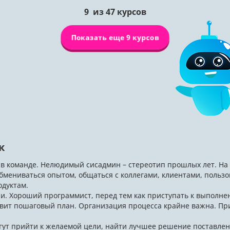
9
из
47
курсов
Показать еще 9 курсов
к
в команде. Нелюдимый сисадмин – стереотип прошлых лет. На д
обмениваться опытом, общаться с коллегами, клиентами, польз
одуктам.
и. Хороший программист, перед тем как приступать к выполне
авит пошаговый план. Организация процесса крайне важна. При
гут прийти к желаемой цели, найти лучшее решение поставленн