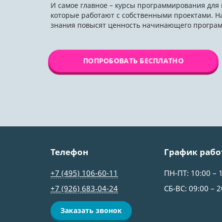
И самое главное – курсы программирования для 
которые работают с собственными проектами. Н
знания повысят ценность начинающего программ
ПОПРОБОВАТЬ БЕСПЛАТНО
Телефон
График рабо
+7 (495) 106-60-11
ПН-ПТ: 10:00 – 
+7 (926) 683‑04-24
СБ-ВС: 09:00 – 2
Заказать звонок