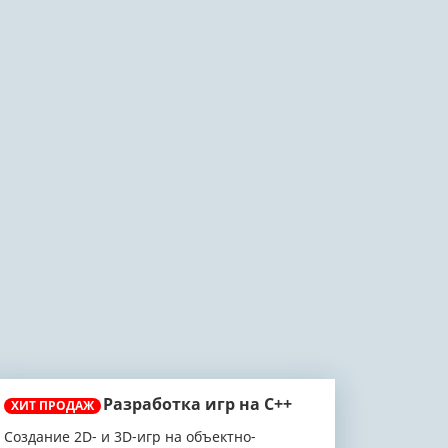
Разработка игр на C++
ХИТ ПРОДАЖ
Создание 2D- и 3D-игр на объектно-