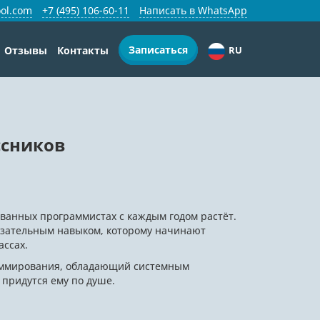
ol.com
+7 (495) 106-60-11
Написать в WhatsApp
Записаться
Отзывы
Контакты
RU
ссников
рованных программистах с каждым годом растёт.
язательным навыком, которому начинают
ассах.
раммирования, обладающий системным
придутся ему по душе.