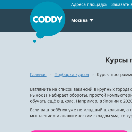
Адреса площадок
Заказать 
Москва
Курсы 
Главная
Подборки курсов
Курсы программ
Взгляните на список вакансий в крупных городах
Рынок IT набирает обороты, простой компьютер
обучать ещё в школе. Например, в Японии с 2020
Если ваш ребёнок уже не младший школьник, а
мышлением и аналитическим складом ума, то ку