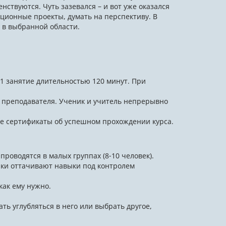
ствуются. Чуть зазевался – и вот уже оказался
ационные проекты, думать на перспективу. В
 в выбранной области.
1 занятие длительностью 120 минут. При
т преподавателя. Ученик и учитель непрерывно
е сертификаты об успешном прохождении курса.
роводятся в малых группах (8-10 человек).
ики оттачивают навыки под контролем
как ему нужно.
 углубляться в него или выбрать другое,