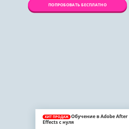
ПОПРОБОВАТЬ БЕСПЛАТНО
Обучение в Adobe After
ХИТ ПРОДАЖ
Effects с нуля