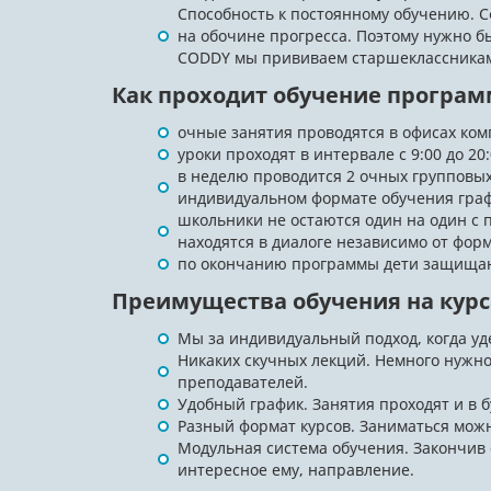
Способность к постоянному обучению. Сф
на обочине прогресса. Поэтому нужно бы
CODDY мы прививаем старшеклассникам 
Как проходит обучение програ
очные занятия проводятся в офисах ком
уроки проходят в интервале с 9:00 до 2
в неделю проводится 2 очных групповых
индивидуальном формате обучения граф
школьники не остаются один на один с 
находятся в диалоге независимо от фор
по окончанию программы дети защищаю
Преимущества обучения на кур
Мы за индивидуальный подход, когда уд
Никаких скучных лекций. Немного нужно
преподавателей.
Удобный график. Занятия проходят и в 
Разный формат курсов. Заниматься можн
Модульная система обучения. Закончив 
интересное ему, направление.