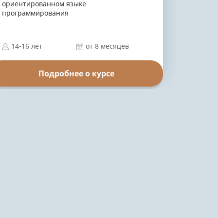
ориентированном языке
программирования
14-16 лет
от 8 месяцев
Подробнее о курсе