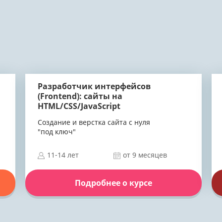
Разработчик интерфейсов
(Frontend): сайты на
HTML/CSS/JavaScript
Создание и верстка сайта с нуля
"под ключ"
11-14 лет
от 9 месяцев
Подробнее о курсе