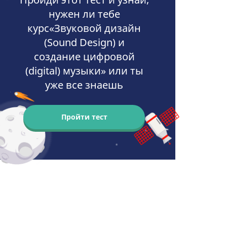
нужен ли тебе
курс«Звуковой дизайн
(Sound Design) и
создание цифровой
(digital) музыки» или ты
уже все знаешь
Пройти тест