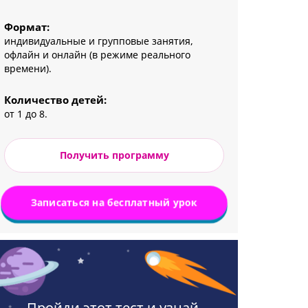
Формат:
индивидуальные и групповые занятия,
офлайн и онлайн (в режиме реального
времени).
Количество детей:
от 1 до 8.
Получить программу
Записаться на бесплатный урок
Пройди этот тест и узнай,