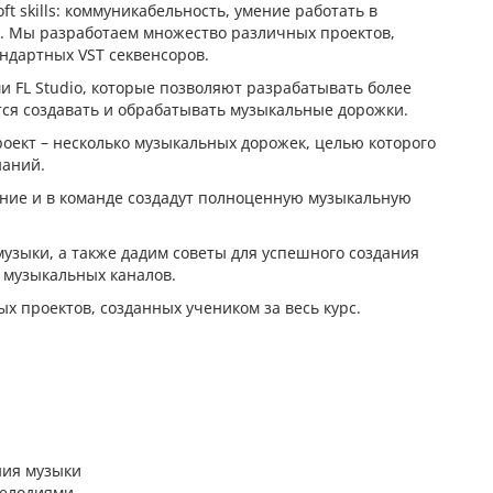
t skills: коммуникабельность, умение работать в
е. Мы разработаем множество различных проектов,
ндартных VST секвенсоров.
 FL Studio, которые позволяют разрабатывать более
ся создавать и обрабатывать музыкальные дорожки.
оект – несколько музыкальных дорожек, целью которого
наний.
ание и в команде создадут полноценную музыкальную
узыки, а также дадим советы для успешного создания
и музыкальных каналов.
х проектов, созданных учеником за весь курс.
ния музыки
мелодиями