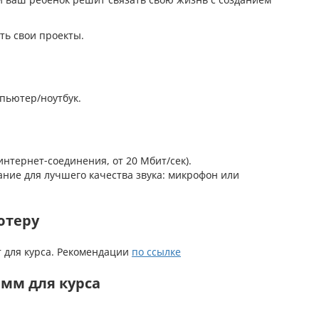
ть свои проекты.
пьютер/ноутбук.
интернет-соединения, от 20 Мбит/сек).
ние для лучшего качества звука: микрофон или
ютеру
т для курса. Рекомендации
по ссылке
амм для курса