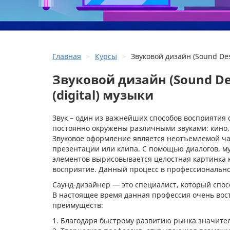
Главная
Курсы
Звуковой дизайн (Sound Des
Звуковой дизайн (Sound De
(digital) музыки
Звук – один из важнейших способов восприяти
постоянно окружены различными звуками: кино,
Звуковое оформление является неотъемлемой ча
презентации или клипа. С помощью диалогов, му
элементов вырисовывается целостная картинка 
восприятие. Данный процесс в профессионально
Саунд-дизайнер — это специалист, который спос
В настоящее время данная профессия очень вос
преимуществ:
Благодаря быстрому развитию рынка значител