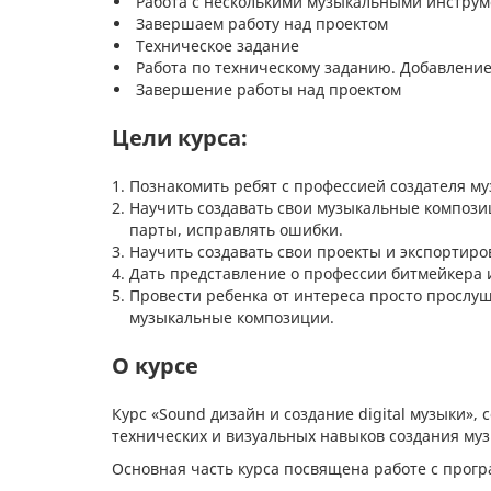
Работа с несколькими музыкальными инстру
Завершаем работу над проектом
Техническое задание
Работа по техническому заданию. Добавлени
Завершение работы над проектом
Цели курса:
Познакомить ребят с профессией создателя му
Научить создавать свои музыкальные компози
парты, исправлять ошибки.
Научить создавать свои проекты и экспортиров
Дать представление о профессии битмейкера и
Провести ребенка от интереса просто прослу
музыкальные композиции.
О курсе
Курс «Sound дизайн и создание digital музыки»,
технических и визуальных навыков создания музы
Основная часть курса посвящена работе с програ