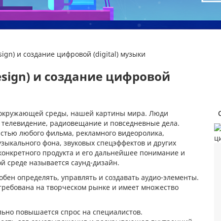
ign) и создание цифровой (digital) музыки
sign) и создание цифровой
я окружающей среды, нашей картины мира. Люди
 телевидение, радиовещание и повседневные дела.
стью любого фильма, рекламного видеоролика,
зыкального фона, звуковых спецэффектов и других
конкретного продукта и его дальнейшее понимание и
й среде называется саунд-дизайн.
обен определять, управлять и создавать аудио-элементы.
требована на творческом рынке и имеет множество
ьно повышается спрос на специалистов.