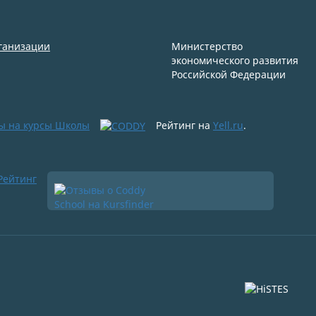
рганизации
Министерство
экономического развития
Российской Федерации
ы на курсы Школы
Рейтинг на
Yell.ru
.