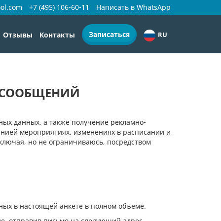
ol.com
+7 (495) 106-60-11
Написать в WhatsApp
Записаться
Отзывы
Контакты
RU
 СООБЩЕНИЙ
ных данных, а также получение рекламно-
анией мероприятиях, изменениях в расписании и
ключая, но не ограничиваюсь, посредством
ных в настоящей анкете в полном объеме.
ие, отправив письмо на следующий адрес