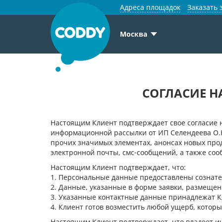
Адреса площадок
Заказать 
Москва
СОГЛАСИЕ 
Настоящим Клиент подтверждает свое согласие н
информационной рассылки от ИП Селендеева О.Н
прочих значимых элементах, анонсах новых про
электронной почты, смс-сообщений, а также со
Настоящим Клиент подтверждает, что:
1. Персональные данные предоставлены сознате
2. Данные, указанные в форме заявки, размещен
3. Указанные контактные данные принадлежат К
4. Клиент готов возместить любой ущерб, котор
Настоящим Клиент подтверждает, что владеет ин