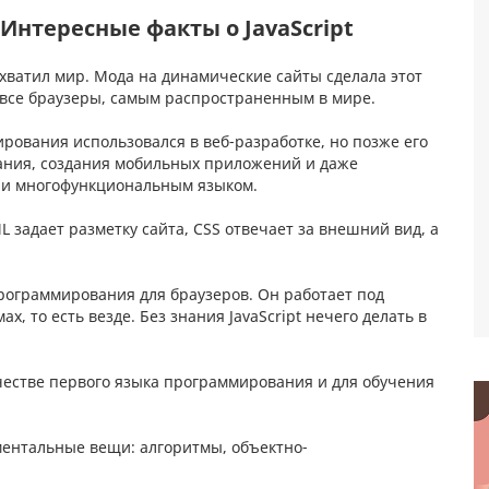
 Интересные факты о JavaScript
захватил мир. Мода на динамические сайты сделала этот
все браузеры, самым распространенным в мире.
ования использовался в веб-разработке, но позже его
ания, создания мобильных приложений и даже
м и многофункциональным языком.
L задает разметку сайта, CSS отвечает за внешний вид, а
программирования для браузеров. Он работает под
, то есть везде. Без знания JavaScript нечего делать в
качестве первого языка программирования и для обучения
ментальные вещи: алгоритмы, объектно-