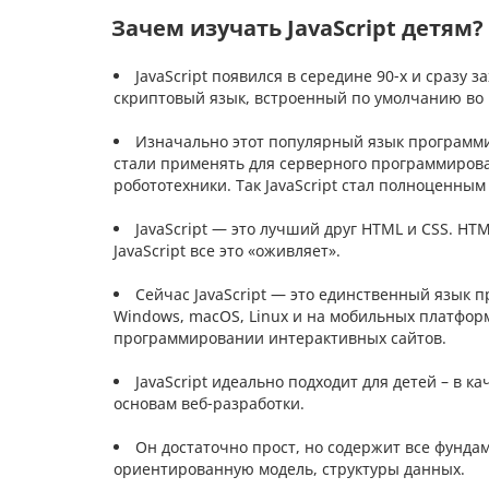
Зачем изучать JavaScript детям?
JavaScript появился в середине 90-х и сразу 
скриптовый язык, встроенный по умолчанию во 
Изначально этот популярный язык программир
стали применять для серверного программиров
робототехники. Так JavaScript стал полноценны
JavaScript — это лучший друг HTML и CSS. HTM
JavaScript все это «оживляет».
Сейчас JavaScript — это единственный язык 
Windows, macOS, Linux и на мобильных платформах
программировании интерактивных сайтов.
JavaScript идеально подходит для детей – в 
основам веб-разработки.
Он достаточно прост, но содержит все фунда
ориентированную модель, структуры данных.