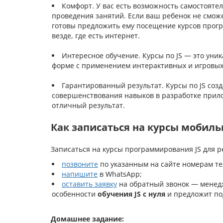
Комфорт. У вас есть возможность самостояте
проведения занятий. Если ваш ребенок не смож
готовы предложить ему посещение курсов прогр
везде, где есть интернет.
Интересное обучение. Курсы по JS — это уни
форме с применением интерактивных и игровых 
Гарантированный результат. Курсы по JS соз
совершенствования навыков в разработке прил
отличный результат.
Как записаться на курсы мобиль
Записаться на курсы программирования JS для р
позвоните
по указанным на сайте номерам те
напишите
в WhatsApp;
оставить заявку
на обратный звонок — менедж
особенности
обучения JS с нуля
и предложит по
Домашнее задание: