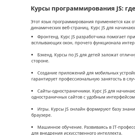
Курсы программирования JS: гд
Этот язык программирования применяется как от
динамических веб-страниц. Курс JS для начинаю
Фронтенд. Курс JS разработчика помогает пр
всплывающих окон, прочего функционала интер
Бэкенд. Курсы по JS для детей заложат отли
стороне.
Создание приложений для мобильных устройс
гарантирует профессиональную занятость в случ
Сайты-одностраничники. Курс JS для начина
одностраничных сайтов с удобным интерфейсом
Игры. Курсы JS онлайн формируют базу знани
браузере.
Машинное обучение. Развиваясь в IT-професс
для внедрения искусственного интеллекта.