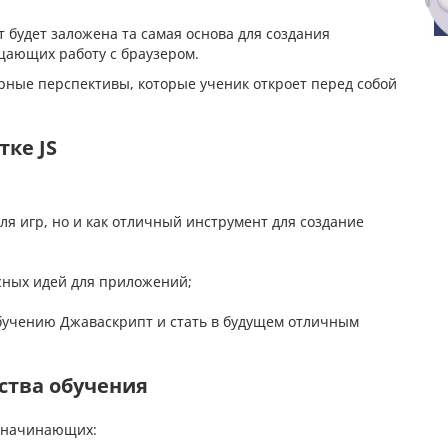
т будет заложена та самая основа для создания
ающих работу с браузером.
рные перспективы, которые ученик откроет перед собой
тке JS
ля игр, но и как отличный инструмент для создание
сных идей для приложений;
обучению Джаваскрипт и стать в будущем отличным
ства обучения
я начинающих: