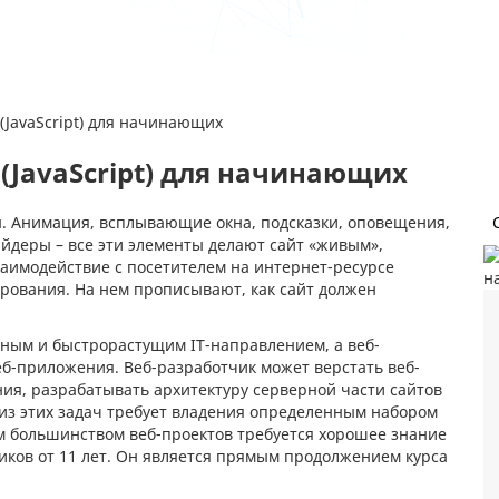
(JavaScript) для начинающих
(JavaScript) для начинающих
. Анимация, всплывающие окна, подсказки, оповещения,
йдеры – все эти элементы делают сайт «живым»,
заимодействие с посетителем на интернет-ресурсе
ирования. На нем прописывают, как сайт должен
рным и быстрорастущим IT-направлением, а веб-
еб-приложения. Веб-разработчик может верстать веб-
ия, разрабатывать архитектуру серверной части сайтов
 из этих задач требует владения определенным набором
 большинством веб-проектов требуется хорошее знание
ников от 11 лет. Он является прямым продолжением курса