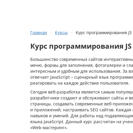
Главная
Курсы
Курс программирования JS 
Курс программирования JS 
Большинство современных сайтов интерактивны
меню, формы для заполнения, фотогалереи и сла
интересным и удобным для использования. За в
отвечает JavaScript – сценарный язык программ
реагировать на каждое действие пользователя.
Сегодня веб-разработка является самым популя
разработчики создают и обслуживают сайты и в
страницы, создавать современные веб-приложен
и приложений, настраивать SEO сайтов. Каждая
навыков и умений. Для работы над подавляющим
языка JavaScript. Данный курс рассчитан на уче
«Web-мастеринг».