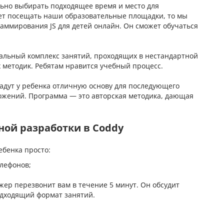
льно выбирать подходящее время и место для
ет посещать наши образовательные площадки, то мы
аммирования JS для детей онлайн. Он сможет обучаться
кальный комплекс занятий, проходящих в нестандартной
методик. Ребятам нравится учебный процесс.
дадут у ребенка отличную основу для последующего
ожений. Программа — это авторская методика, дающая
ной разработки в Coddy
ебенка просто:
лефонов;
ер перезвонит вам в течение 5 минут. Он обсудит
дходящий формат занятий.