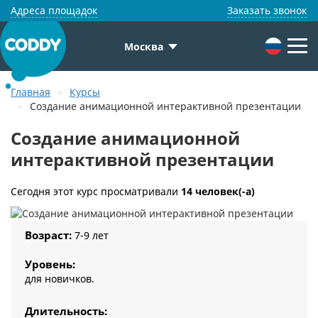
Адреса площадок
Заказать звонок
Москва
Главная
Курсы
Создание анимационной интерактивной презентации
Создание анимационной
интерактивной презентации
Сегодня этот курс просматривали
14 человек(-а)
Возраст:
7-9 лет
Уровень:
для новичков.
Длительность: