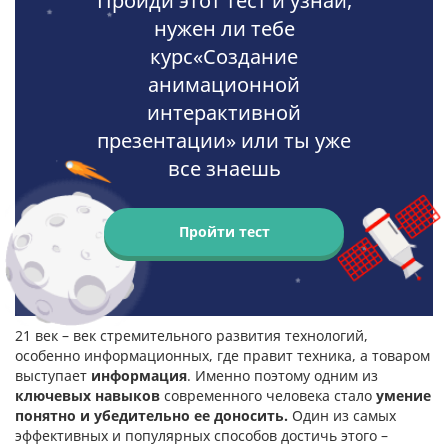
Пройди этот тест и узнай,
нужен ли тебе
курс«Создание
анимационной
интерактивной
презентации» или ты уже
все знаешь
Пройти тест
21 век – век стремительного развития технологий,
особенно информационных, где правит техника, а товаром
выступает
информация
. Именно поэтому одним из
ключевых навыков
современного человека стало
умение
понятно и убедительно ее доносить.
Один из самых
эффективных и популярных способов достичь этого –