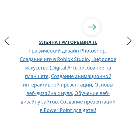
УЛЬЯНА ГРИГОРЬЕВНА Л.
Графический дизайн Photoshop
,
Создание игр в Roblox Studio
,
Цифровое
искусство (Digital Art): рисование на
планшете
,
Создание анимационной
интерактивной презентации
,
Основы
веб-дизайна с нуля
,
Обучение веб-
дизайну сайтов
,
Создание презентаций
в Power Point для детей