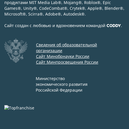
продуктами MIT Media Lab
®
, Mojang
®
, Roblox
®
, Epic
Games
®
, Unity
®
, CodeСombat
®
, Crytek
®
, Apple
®
, Blender
®
,
Microsoft
®
, Scirra
®
, Adobe
®
, Autodesk
®
.
Сайт создан с любовью и вдохновением командой
.
CODDY
Сведения об образовательной
организации
Сайт Минобрнауки России
Сайт Минпросвещения России
Министерство
экономического развития
Российской Федерации