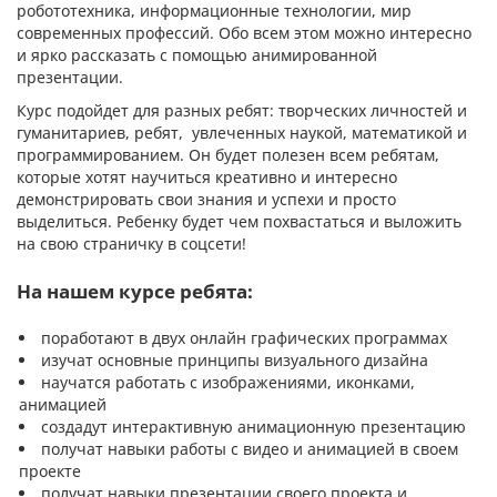
робототехника, информационные технологии, мир
современных профессий. Обо всем этом можно интересно
и ярко рассказать с помощью анимированной
презентации.
Курс подойдет для разных ребят: творческих личностей и
гуманитариев, ребят, увлеченных наукой, математикой и
программированием. Он будет полезен всем ребятам,
которые хотят научиться креативно и интересно
демонстрировать свои знания и успехи и просто
выделиться. Ребенку будет чем похвастаться и выложить
на свою страничку в соцсети!
На нашем курсе ребята:
поработают в двух онлайн графических программах
изучат основные принципы визуального дизайна
научатся работать с изображениями, иконками,
анимацией
создадут интерактивную анимационную презентацию
получат навыки работы с видео и анимацией в своем
проекте
получат навыки презентации своего проекта и