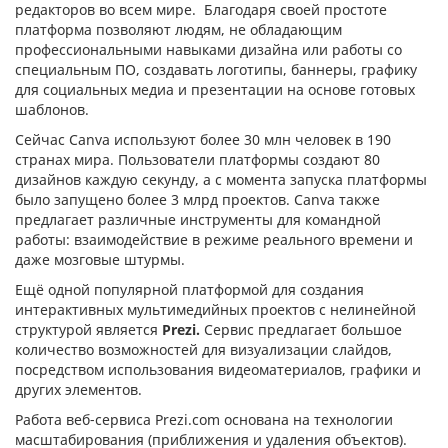
редакторов во всем мире. Благодаря своей простоте
платформа позволяют людям, не обладающим
профессиональными навыками дизайна или работы со
специальным ПО, создавать логотипы, баннеры, графику
для социальных медиа и презентации на основе готовых
шаблонов.
Сейчас Canva используют более 30 млн человек в 190
странах мира. Пользователи платформы создают 80
дизайнов каждую секунду, а с момента запуска платформы
было запущено более 3 млрд проектов. Canva также
предлагает различные инструменты для командной
работы: взаимодействие в режиме реального времени и
даже мозговые штурмы.
Ещё одной популярной платформой для создания
интерактивных мультимедийных проектов с нелинейной
структурой является
Prezi.
Сервис предлагает большое
количество возможностей для визуализации слайдов,
посредством использования видеоматериалов, графики и
других элементов.
Работа веб-сервиса Prezi.com основана на технологии
масштабирования (приближения и удаления объектов).