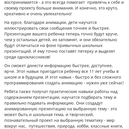
воспринимается - а это всегда помогает привлечь к себе и
своему проекту больше внимания. И конечно, это круто,
креативно и очень увлекательно!
На курсе, благодаря анимации, дети научатся
иллюстрировать свои сообщения точнее и быстрее.
Презентации вашего ребенка теперь точно будут круче,
чем у остальных детей, их запомнят, и они обязательно
будут отличаться на фоне привычных школьных
презентаций. И ему точно поставят пятерку и выделят
среди одноклассников!
Он сможет донести информацию быстрее, доступнее,
ярче. Этот навык пригодится ребенку все 11 лет учебы в
школе и в будущем. И этот навык - быстро и без сложного
программирования создать анимацию - нужен уже сейчас!
Ребята также получат практические навыки работы над
содержанием презентации, научатся подбирать тему и
правильно подавать информацию. Они создадут
анимированную презентацию на выбранную тему - это
может быть и школьная тема, и творческий,
познавательный проект на выбранную тематику - мир
вокруг нас, путешествия, природа, хобби, классные книги,