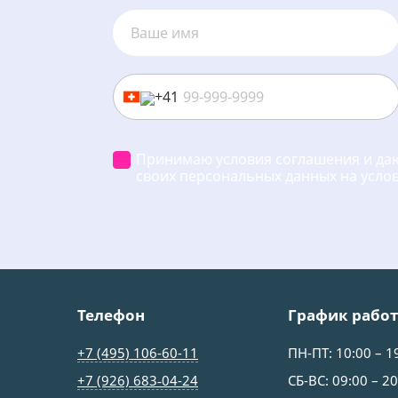
+41
Принимаю условия соглашения и даю
своих персональных данных на усло
Телефон
График рабо
+7 (495) 106-60-11
ПН-ПТ: 10:00 – 1
+7 (926) 683‑04-24
СБ-ВС: 09:00 – 20