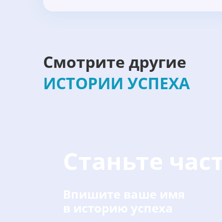
Смотрите другие
ИСТОРИИ УСПЕХА
Станьте ча
Впишите ваше имя
в историю успеха