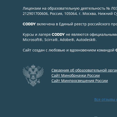
Лицензии на образовательную деятельность № Л03
212901700606, Россия, 105064, г. Москва, Нижний Су
включена в Единый реестр российского п
CODDY
Курсы и лагеря
не являются официальными
CODDY
Microsoft
®
, Scirra
®
, Adobe
®
, Autodesk
®
.
Сайт создан с любовью и вдохновением командой
Сведения об образовательной орг
Сайт Минобрнауки России
Сайт Минпросвещения России
Все отзывы