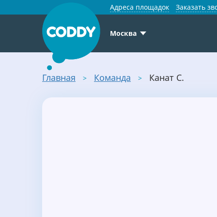
Адреса площадок
Заказать зв
Москва
Главная
Команда
Канат С.