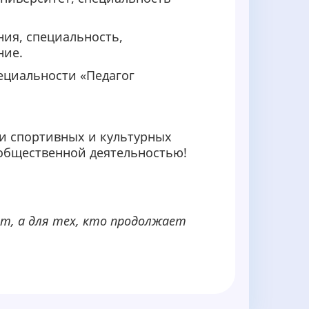
ния, специальность,
ние.
ециальности «Педагог
ии спортивных и культурных
общественной деятельностью!
ит, а для тех, кто продолжает