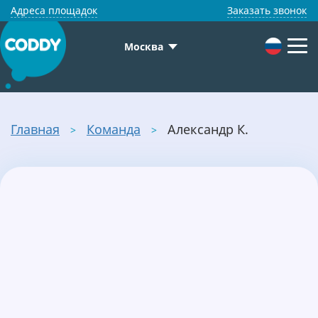
Адреса площадок
Заказать звонок
Москва
Главная
Команда
Александр К.