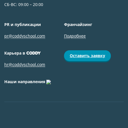
СБ-ВС: 09:00 – 20:00
PR и публикации
Франчайзинг
pr@coddyschool.com
Подробнее
Карьера в
CODDY
Оставить заявку
hr@coddyschool.com
Наши направления