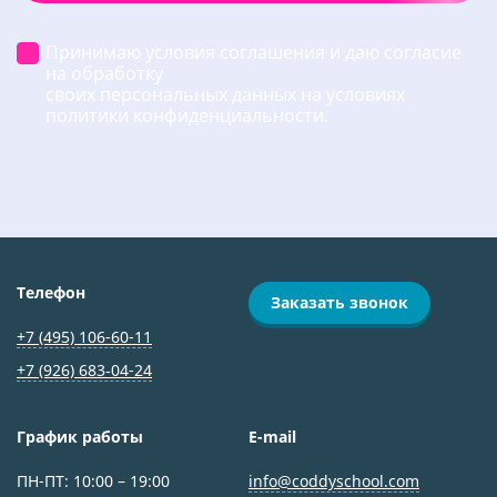
Принимаю условия соглашения и даю согласие
на обработку
своих персональных данных на условиях
политики конфиденциальности.
Телефон
Заказать звонок
+7 (495) 106-60-11
+7 (926) 683‑04-24
График работы
E-mail
ПН-ПТ: 10:00 – 19:00
info@coddyschool.com