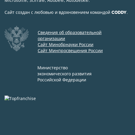
Microsoft
®
, Scirra
®
, Adobe
®
, Autodesk
®
.
Сайт создан с любовью и вдохновением командой
.
CODDY
Сведения об образовательной
организации
Сайт Минобрнауки России
Сайт Минпросвещения России
Министерство
экономического развития
Российской Федерации