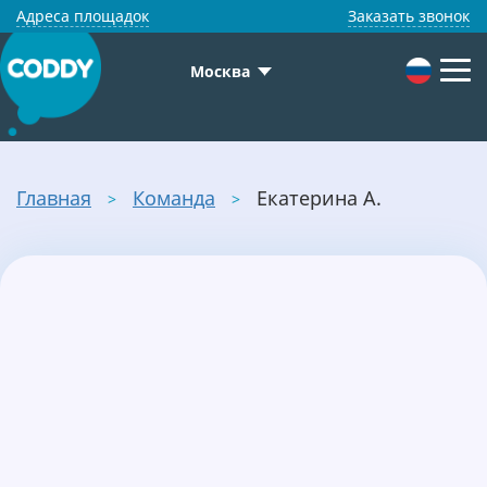
Адреса площадок
Заказать звонок
Москва
Главная
Команда
Екатерина А.