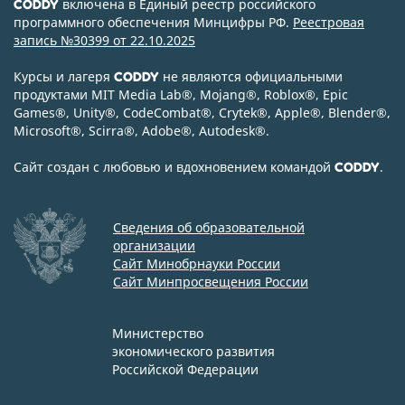
включена в Единый реестр российского
CODDY
программного обеспечения Минцифры РФ.
Реестровая
запись №30399 от 22.10.2025
Курсы и лагеря
не являются официальными
CODDY
продуктами MIT Media Lab
®
, Mojang
®
, Roblox
®
, Epic
Games
®
, Unity
®
, CodeСombat
®
, Crytek
®
, Apple
®
, Blender
®
,
Microsoft
®
, Scirra
®
, Adobe
®
, Autodesk
®
.
Сайт создан с любовью и вдохновением командой
.
CODDY
Сведения об образовательной
организации
Сайт Минобрнауки России
Сайт Минпросвещения России
Министерство
экономического развития
Российской Федерации