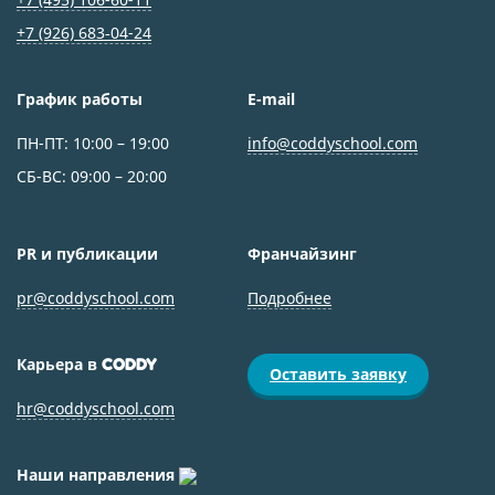
+7 (926) 683‑04-24
График работы
E-mail
ПН-ПТ: 10:00 – 19:00
info@coddyschool.com
СБ-ВС: 09:00 – 20:00
PR и публикации
Франчайзинг
pr@coddyschool.com
Подробнее
Карьера в
CODDY
Оставить заявку
hr@coddyschool.com
Наши направления