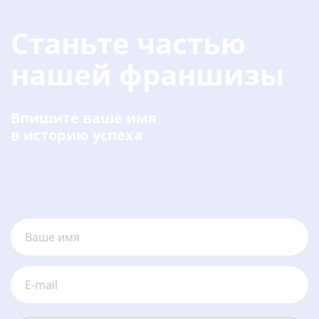
Станьте частью
нашей франшизы
Впишите ваше имя
в историю успеха