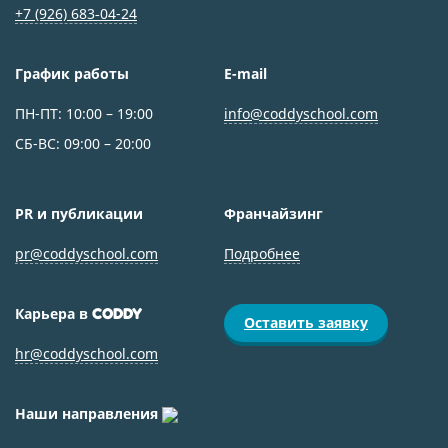
+7 (926) 683‑04-24
График работы
E-mail
ПН-ПТ: 10:00 – 19:00
info@coddyschool.com
СБ-ВС: 09:00 – 20:00
PR и публикации
Франчайзинг
pr@coddyschool.com
Подробнее
Карьера в
CODDY
Оставить заявку
hr@coddyschool.com
Наши направления