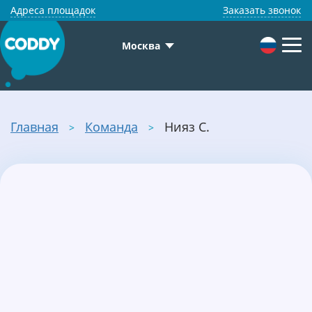
Адреса площадок
Заказать звонок
Москва
Главная
Команда
Нияз С.