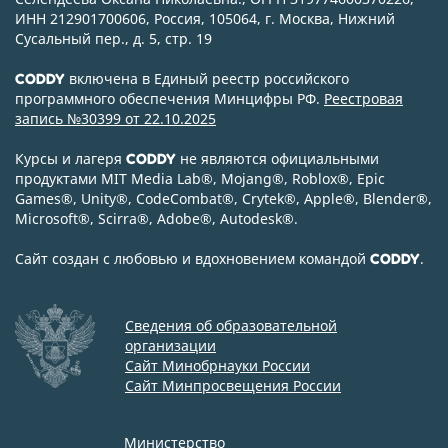
ИНН 212901700606, Россия, 105064, г. Москва, Нижний
Сусальный пер., д. 5, стр. 19
включена в Единый реестр российского
CODDY
программного обеспечения Минцифры РФ.
Реестровая
запись №30399 от 22.10.2025
Курсы и лагеря
не являются официальными
CODDY
продуктами MIT Media Lab
®
, Mojang
®
, Roblox
®
, Epic
Games
®
, Unity
®
, CodeСombat
®
, Crytek
®
, Apple
®
, Blender
®
,
Microsoft
®
, Scirra
®
, Adobe
®
, Autodesk
®
.
Сайт создан с любовью и вдохновением командой
.
CODDY
Сведения об образовательной
организации
Сайт Минобрнауки России
Сайт Минпросвещения России
Министерство