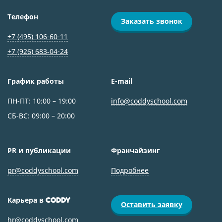
Телефон
Заказать звонок
+7 (495) 106-60-11
+7 (926) 683‑04-24
График работы
E-mail
ПН-ПТ: 10:00 – 19:00
info@coddyschool.com
СБ-ВС: 09:00 – 20:00
PR и публикации
Франчайзинг
pr@coddyschool.com
Подробнее
Карьера в
CODDY
Оставить заявку
hr@coddyschool.com