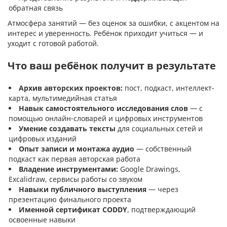
обратная связь
Атмосфера занятий — без оценок за ошибки, с акцентом на
интерес и уверенность. Ребёнок приходит учиться — и
уходит с готовой работой.
Что ваш ребёнок получит в результате
Архив авторских проектов:
пост, подкаст, интеллект-
карта, мультимедийная статья
Навык самостоятельного исследования слов
— с
помощью онлайн-словарей и цифровых инструментов
Умение создавать тексты
для социальных сетей и
цифровых изданий
Опыт записи и монтажа аудио
— собственный
подкаст как первая авторская работа
Владение инструментами:
Google Drawings,
Excalidraw, сервисы работы со звуком
Навыки публичного выступления
— через
презентацию финального проекта
Именной сертификат CODDY
, подтверждающий
освоенные навыки