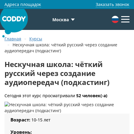
Адреса площадок
Заказать звонок
Москва
Главная
Курсы
Нескучная школа: чёткий русский через создание
аудиопередач (подкастинг)
Нескучная школа: чёткий
русский через создание
аудиопередач (подкастинг)
Сегодня этот курс просматривали
52 человек(-а)
Возраст:
10-15 лет
Уровень: