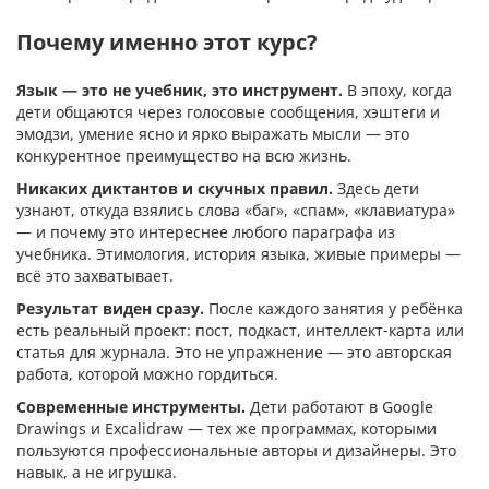
Почему именно этот курс?
Язык — это не учебник, это инструмент.
В эпоху, когда
дети общаются через голосовые сообщения, хэштеги и
эмодзи, умение ясно и ярко выражать мысли — это
конкурентное преимущество на всю жизнь.
Никаких диктантов и скучных правил.
Здесь дети
узнают, откуда взялись слова «баг», «спам», «клавиатура»
— и почему это интереснее любого параграфа из
учебника. Этимология, история языка, живые примеры —
всё это захватывает.
Результат виден сразу.
После каждого занятия у ребёнка
есть реальный проект: пост, подкаст, интеллект-карта или
статья для журнала. Это не упражнение — это авторская
работа, которой можно гордиться.
Современные инструменты.
Дети работают в Google
Drawings и Excalidraw — тех же программах, которыми
пользуются профессиональные авторы и дизайнеры. Это
навык, а не игрушка.