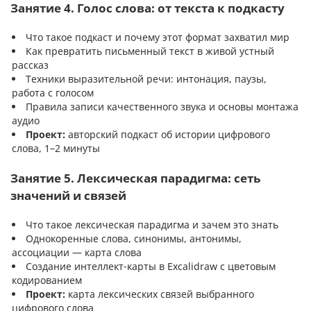
Занятие 4. Голос слова: от текста к подкасту
Что такое подкаст и почему этот формат захватил мир
Как превратить письменный текст в живой устный
рассказ
Техники выразительной речи: интонация, паузы,
работа с голосом
Правила записи качественного звука и основы монтажа
аудио
Проект:
авторский подкаст об истории цифрового
слова, 1–2 минуты
Занятие 5. Лексическая парадигма: сеть
значений и связей
Что такое лексическая парадигма и зачем это знать
Однокоренные слова, синонимы, антонимы,
ассоциации — карта слова
Создание интеллект-карты в Excalidraw с цветовым
кодированием
Проект:
карта лексических связей выбранного
цифрового слова