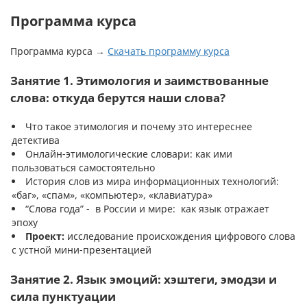
Программа курса
Программа курса →
Скачать программу курса
Занятие 1. Этимология и заимствованные
слова: откуда берутся наши слова?
Что такое этимология и почему это интереснее
детектива
Онлайн-этимологические словари: как ими
пользоваться самостоятельно
История слов из мира информационных технологий:
«баг», «спам», «компьютер», «клавиатура»
“Слова года” - в России и мире: как язык отражает
эпоху
Проект:
исследование происхождения цифрового слова
с устной мини-презентацией
Занятие 2. Язык эмоций: хэштеги, эмодзи и
сила пунктуации