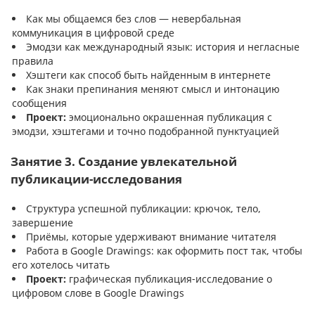
Как мы общаемся без слов — невербальная
коммуникация в цифровой среде
Эмодзи как международный язык: история и негласные
правила
Хэштеги как способ быть найденным в интернете
Как знаки препинания меняют смысл и интонацию
сообщения
Проект:
эмоционально окрашенная публикация с
эмодзи, хэштегами и точно подобранной пунктуацией
Занятие 3. Создание увлекательной
публикации-исследования
Структура успешной публикации: крючок, тело,
завершение
Приёмы, которые удерживают внимание читателя
Работа в Google Drawings: как оформить пост так, чтобы
его хотелось читать
Проект:
графическая публикация-исследование о
цифровом слове в Google Drawings