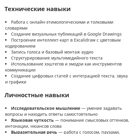
Технические навыки
Работа с онлайн-этимологическими и толковыми
словарями
Создание визуальных публикаций в Google Drawings
Построение интеллект-карт в Excalidraw с цветовым
кодированием
Запись голоса и базовый монтаж аудио
Структурирование мультимедийного текста
Использование хэштегов и эмодзи как инструментов
коммуникации
Создание цифровых статей с интеграцией текста, звука
и графики
Личностные навыки
Исследовательское мышление
— умение задавать
вопросы и находить ответы самостоятельно
Языковая чуткость
— понимание смысловых оттенков,
интонации, нюансов слова
Выразительная речь
— работа с голосом, паузами,