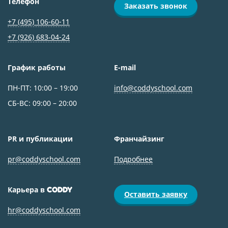
Телефон
Заказать звонок
+7 (495) 106-60-11
+7 (926) 683‑04-24
График работы
E-mail
ПН-ПТ: 10:00 – 19:00
info@coddyschool.com
СБ-ВС: 09:00 – 20:00
PR и публикации
Франчайзинг
pr@coddyschool.com
Подробнее
Карьера в
CODDY
Оставить заявку
hr@coddyschool.com