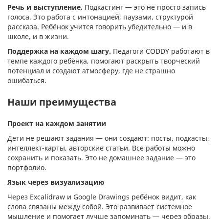
Речь и выступление.
Подкастинг — это не просто запись
голоса. Это работа с интонацией, паузами, структурой
рассказа. Ребёнок учится говорить убедительно — и в
школе, и в жизни.
Поддержка на каждом шагу.
Педагоги CODDY работают в
темпе каждого ребёнка, помогают раскрыть творческий
потенциал и создают атмосферу, где не страшно
ошибаться.
Наши преимущества
Проект на каждом занятии
Дети не решают задания — они создают: посты, подкасты,
интеллект-карты, авторские статьи. Все работы можно
сохранить и показать. Это не домашнее задание — это
портфолио.
Язык через визуализацию
Через Excalidraw и Google Drawings ребёнок видит, как
слова связаны между собой. Это развивает системное
мышление и помогает лучше запоминать — через образы,