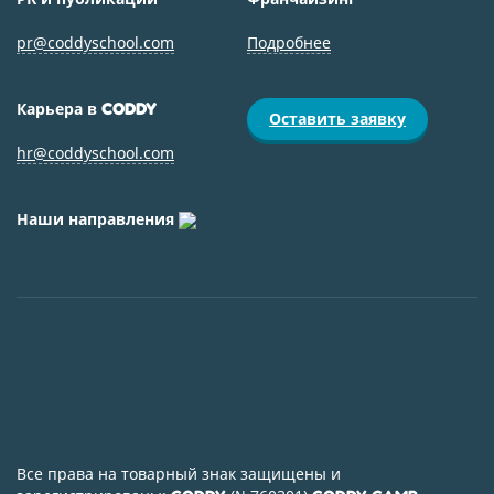
pr@coddyschool.com
Подробнее
Карьера в
CODDY
Оставить заявку
hr@coddyschool.com
Наши направления
Все права на товарный знак защищены и