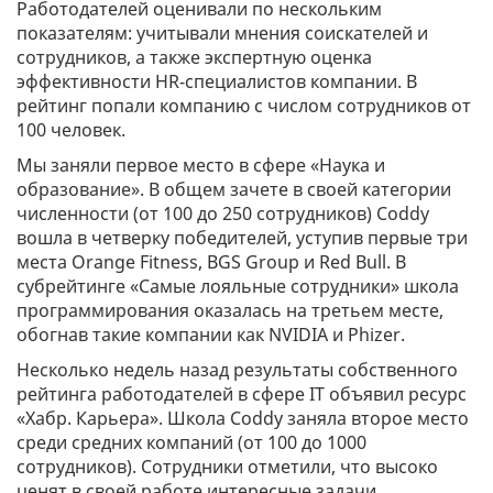
Работодателей оценивали по нескольким
показателям: учитывали мнения соискателей и
сотрудников, а также экспертную оценка
эффективности HR-специалистов компании. В
рейтинг попали компанию с числом сотрудников от
100 человек.
Мы заняли первое место в сфере «Наука и
образование». В общем зачете в своей категории
численности (от 100 до 250 сотрудников) Coddy
вошла в четверку победителей, уступив первые три
места Orange Fitness, BGS Group и Red Bull. В
субрейтинге «Самые лояльные сотрудники» школа
программирования оказалась на третьем месте,
обогнав такие компании как NVIDIA и Phizer.
Несколько недель назад результаты собственного
рейтинга работодателей в сфере IT объявил ресурс
«Хабр. Карьера». Школа Coddy заняла второе место
среди средних компаний (от 100 до 1000
сотрудников). Сотрудники отметили, что высоко
ценят в своей работе интересные задачи,