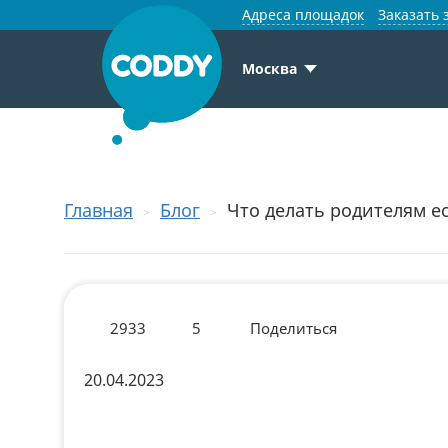
Адреса площадок
Заказать 
Москва
Главная
Блог
Что делать родителям е
2933
5
Поделиться
20.04.2023