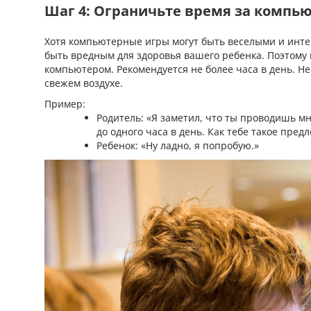
Шаг 4: Ограничьте время за компь
Хотя компьютерные игры могут быть веселыми и инте
быть вредным для здоровья вашего ребенка. Поэтому 
компьютером. Рекомендуется не более часа в день. Не
свежем воздухе.
Пример:
Родитель: «Я заметил, что ты проводишь м
до одного часа в день. Как тебе такое пред
Ребенок: «Ну ладно, я попробую.»