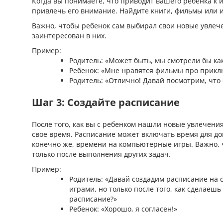
Когда вы понимаете, что приводит вашего ребенка к и
привлечь его внимание. Найдите книги, фильмы или и
Важно, чтобы ребенок сам выбирал свои новые увлечен
заинтересован в них.
Пример:
Родитель: «Может быть, мы смотрели бы ка
Ребенок: «Мне нравятся фильмы про прикл
Родитель: «Отлично! Давай посмотрим, что 
Шаг 3: Создайте расписание
После того, как вы с ребенком нашли новые увлечени
свое время. Расписание может включать время для до
конечно же, времени на компьютерные игры. Важно, чт
только после выполнения других задач.
Пример:
Родитель: «Давай создадим расписание на
играми, но только после того, как сделаеш
расписание?»
Ребенок: «Хорошо, я согласен!»