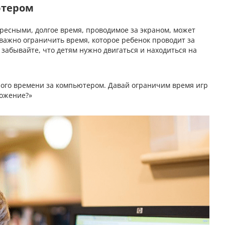
ютером
ресными, долгое время, проводимое за экраном, может
важно ограничить время, которое ребенок проводит за
 забывайте, что детям нужно двигаться и находиться на
ного времени за компьютером. Давай ограничим время игр
ложение?»