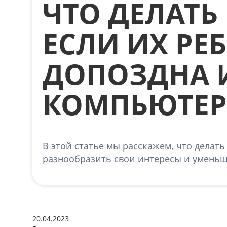
ЧТО ДЕЛАТЬ
ЕСЛИ ИХ РЕ
ДОПОЗДНА И
КОМПЬЮТЕР
В этой статье мы расскажем, что делат
разнообразить свои интересы и уменьш
20.04.2023