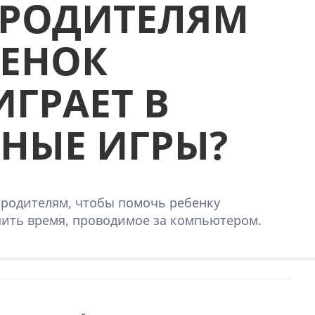
 РОДИТЕЛЯМ
БЕНОК
ГРАЕТ В
НЫЕ ИГРЫ?
ь родителям, чтобы помочь ребенку
ить время, проводимое за компьютером.