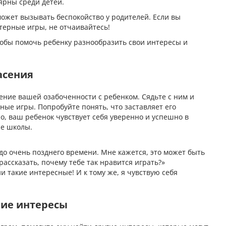
ярны среди детей.
может вызывать беспокойство у родителей. Если вы
терные игры, не отчаивайтесь!
чтобы помочь ребенку разнообразить свои интересы и
асения
ние вашей озабоченности с ребенком. Сядьте с ним и
ные игры. Попробуйте понять, что заставляет его
, ваш ребенок чувствует себя уверенно и успешно в
ле школы.
 до очень позднего времени. Мне кажется, это может быть
ассказать, почему тебе так нравится играть?»
и такие интересные! И к тому же, я чувствую себя
гие интересы