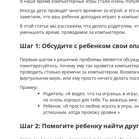
В наше время компьютерные игры стали очень попул
Иногда дети проводят много времени за игрой, и это 
заметили, что ваш ребенок допоздна играет в компью
В этой статье мы расскажем, что делать родителям, 
уменьшить время, проводимое за компьютером.
Шаг 1: Обсудите с ребенком свои оп
Первым шагом к решению проблемы является обсужде
поинтересуйтесь, почему ему так нравятся компьютер
проводить столько времени за компьютером. Возможно
виртуальном мире, или ему просто нечего делать пос
Пример:
Родитель: «Я видел, что ты играешь в игры
не очень хорошо для тебя. Ты можешь мне р
Ребенок: «Я просто люблю играть в игры, он
успешным, когда прохожу уровни.»
Шаг 2: Помогите ребенку найти дру