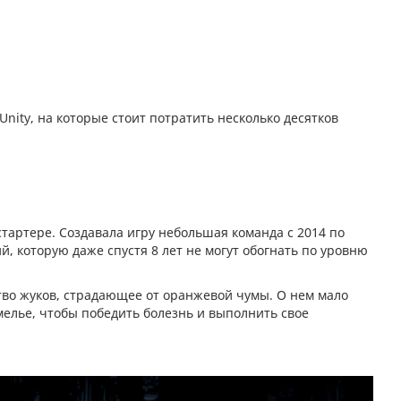
nity, на которые стоит потратить несколько десятков
стартере. Создавала игру небольшая команда с 2014 по
, которую даже спустя 8 лет не могут обогнать по уровню
тво жуков, страдающее от оранжевой чумы. О нем мало
емелье, чтобы победить болезнь и выполнить свое