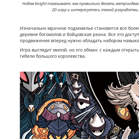
Hollow knight показывает, как правильно делать метроидв
2D игру и интересуетесь темой разработки,
Изначально мрачное подземелье становится все более
деревня богомолов и бойцовская реана. Все это досту
продвижения вперед нужно обладать набором навыков
Игра выглядит милой, но это обман: с каждым откры
гибели большого королевства.