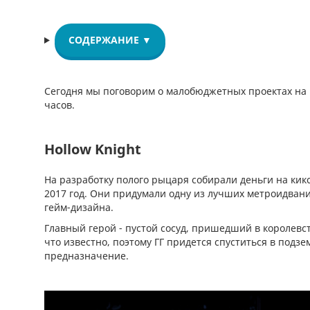
СОДЕРЖАНИЕ ▼
Сегодня мы поговорим о малобюджетных проектах на U
часов.
Hollow Knight
На разработку полого рыцаря собирали деньги на кик
2017 год. Они придумали одну из лучших метроидваний
гейм-дизайна.
Главный герой - пустой сосуд, пришедший в королевс
что известно, поэтому ГГ придется спуститься в подз
предназначение.