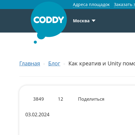
Адреса площадок
Заказать 
Москва
Главная
Блог
Как креатив и Unity по
3849
12
Поделиться
03.02.2024