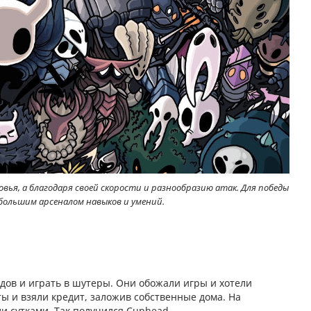
ровья, а благодаря своей скорости и разнообразию атак. Для победы
большим арсеналом навыков и умений.
одов и играть в шутеры. Они обожали игры и хотели
ты и взяли кредит, заложив собственные дома. На
 сутками. Так получился Cuphead.