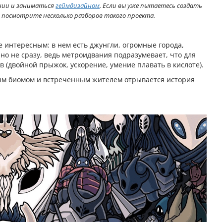
ании и заниматься
геймдизайном
. Если вы уже пытаетесь создать
 посмотрите несколько разборов такого проекта.
 интересным: в нем есть джунгли, огромные города,
пно не сразу, ведь метроидвания подразумевает, что для
 (двойной прыжок, ускорение, умение плавать в кислоте).
тым биомом и встреченным жителем отрывается история