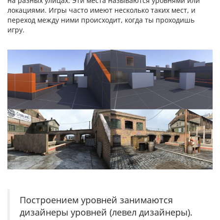
на разных улицах. Эти места называются уровнями или
локациями. Игры часто имеют несколько таких мест, и
переход между ними происходит, когда ты проходишь
игру.
Построением уровней занимаются
дизайнеры уровней (левел дизайнеры).