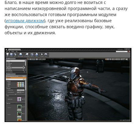
Благо, в наше время можно долго не возиться с
написанием низкоуровневой программной части, а сразу
же воспользоваться готовым программным модулем
(
игровым движком
), где уже реализованы базовые
функции, способные связать воедино графику, звук,
объекты и их движения.