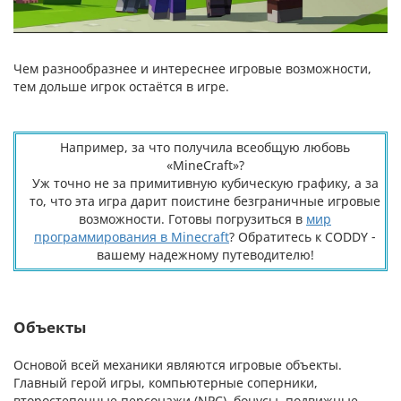
Чем разнообразнее и интереснее игровые возможности,
тем дольше игрок остаётся в игре.
Например, за что получила всеобщую любовь
«MineCraft»?
Уж точно не за примитивную кубическую графику, а за
то, что эта игра дарит поистине безграничные игровые
возможности. Готовы погрузиться в
мир
программирования в Minecraft
? Обратитесь к CODDY -
вашему надежному путеводителю!
Объекты
Основой всей механики являются игровые объекты.
Главный герой игры, компьютерные соперники,
второстепенные персонажи (NPC), бонусы, подвижные