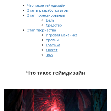
Что такое геймдизайн
Этапы разработки игры
Этап проектирования
Цель
Средство
Этап творчества
Игровая механика
Уровни
Графика
Сюжет
Звук
Что такое геймдизайн