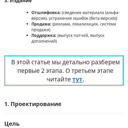
3. Издание
Отшлифовка:
(сведение материала (aльфа-
версия), устранение ошибок (бета-версия))
Продажа:
(реклама, локализация, система
продажи)
Поддержка:
(выпуск патчей, выпуск
дополнений)
В этой статье мы детально разберем
первые 2 этапа. О третьем этапе
читайте
тут
.
1. Проектирование
Цель