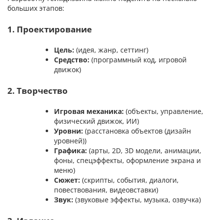
больших этапов:
1. Проектирование
Цель:
(идея, жанр, сеттинг)
Средство:
(программный код, игровой
движок)
2. Творчество
Игровая механика:
(объекты, управление,
физический движок, ИИ)
Уровни:
(расстановка объектов (дизайн
уровней))
Графика:
(арты, 2D, 3D модели, анимации,
фоны, спецэффекты, оформление экрана и
меню)
Сюжет:
(скрипты, события, диалоги,
повествования, видеовставки)
Звук:
(звуковые эффекты, музыка, озвучка)