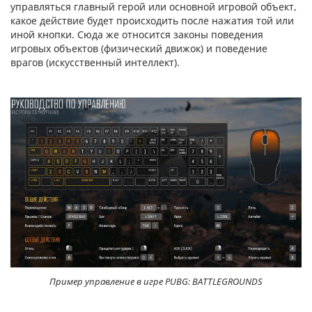
управляться главный герой или основной игровой объект,
какое действие будет происходить после нажатия той или
иной кнопки. Сюда же относится законы поведения
игровых объектов (физический движок) и поведение
врагов (искусственный интеллект).
Пример управление в игре PUBG: BATTLEGROUNDS