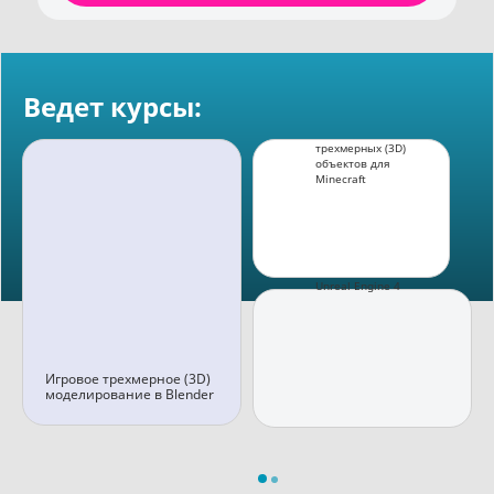
Ведет курсы:
TinkerCAD: cоздание
трехмерных (3D)
объектов для
Minecraft
Unreal Engine 4
Игровое трехмерное (3D)
моделирование в Blender