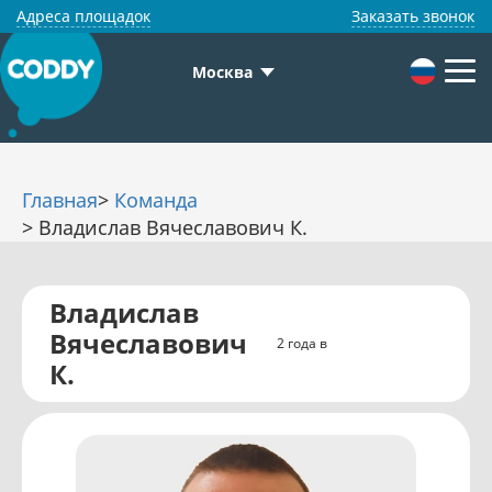
Адреса площадок
Заказать звонок
Москва
Главная
>
Команда
> Владислав Вячеславович К.
Владислав
Вячеславович
2 года в
К.