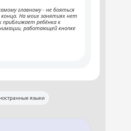
амому главному - не бояться
 конца. На моих занятиях нет
к приближает ребёнка к
анимации, работающей кнопке
ностранные языки