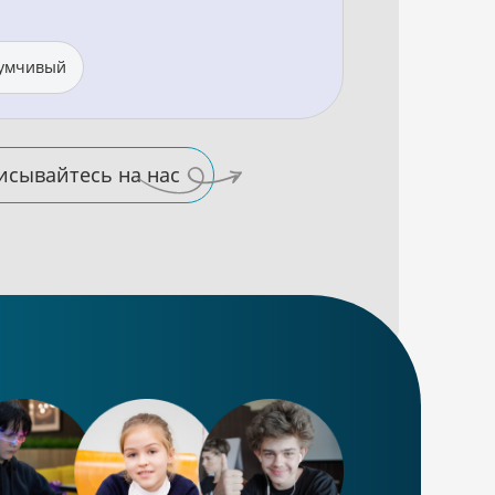
умчивый
исывайтесь на нас