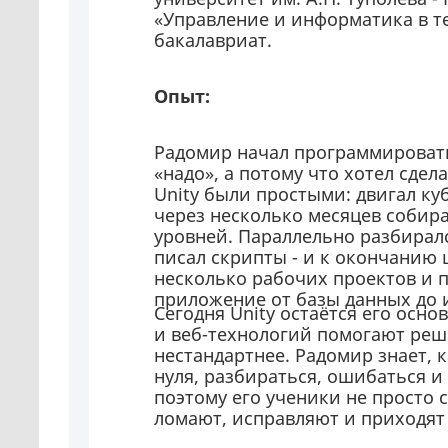
«Управление и информатика в т
бакалавриат.
Опыт:
Радомир начал программировать 
«надо», а потому что хотел сдел
Unity были простыми: двигал ку
через несколько месяцев собир
уровней. Параллельно разбиралс
писал скрипты - и к окончанию 
несколько рабочих проектов и п
приложение от базы данных до 
Сегодня Unity остаётся его осно
и веб-технологий помогают реш
нестандартнее. Радомир знает, к
нуля, разбираться, ошибаться и
поэтому его ученики не просто 
ломают, исправляют и приходят 