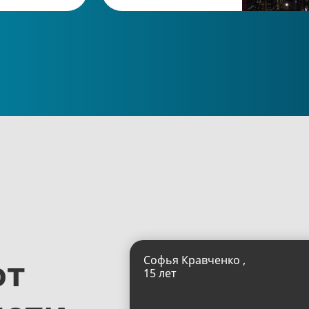
ют
Софья Кравченко ,
15 лет