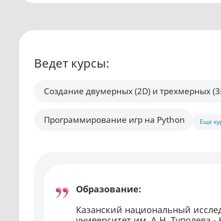
Ведет курсы:
Создание двумерных (2D) и трехмерных (3D
Программирование игр на Python
Еще ку
Образование:
Казанский национальный иссле
университет им. А.Н. Туполева -