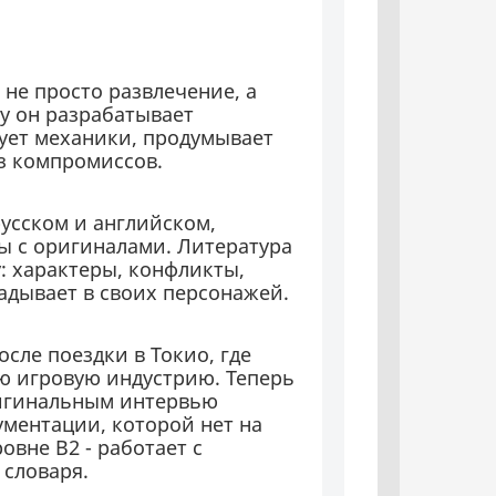
 не просто развлечение, а
у он разрабатывает
рует механики, продумывает
ез компромиссов.
русском и английском,
ы с оригиналами. Литература
ду: характеры, конфликты,
адывает в своих персонажей.
осле поездки в Токио, где
ю игровую индустрию. Теперь
ригинальным интервью
ументации, которой нет на
овне B2 - работает с
словаря.