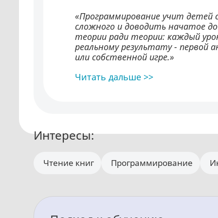
«Программирование учит детей с
сложного и доводить начатое до
теории ради теории: каждый уро
реальному результату - первой 
или собственной игре.»
Читать дальше >>
Интересы:
Чтение книг
Программирование
И