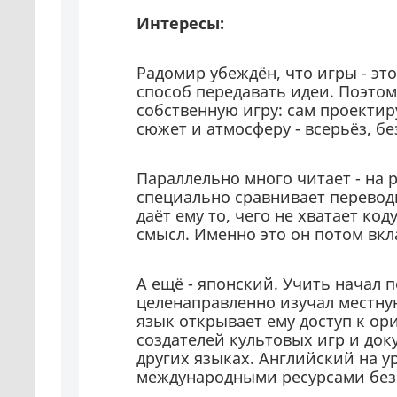
Интересы:
Радомир убеждён, что игры - это
способ передавать идеи. Поэтом
собственную игру: сам проекти
сюжет и атмосферу - всерьёз, б
Параллельно много читает - на 
специально сравнивает перевод
даёт ему то, чего не хватает ко
смысл. Именно это он потом вкл
А ещё - японский. Учить начал п
целенаправленно изучал местну
язык открывает ему доступ к о
создателей культовых игр и док
других языках. Английский на ур
международными ресурсами без 