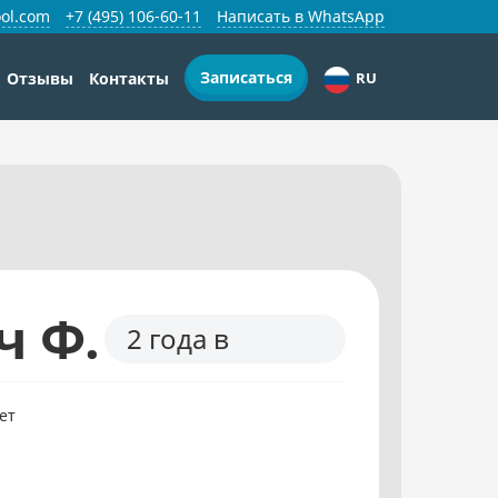
ol.com
+7 (495) 106-60-11
Написать в WhatsApp
Записаться
Отзывы
Контакты
RU
ч Ф.
2 года в
ет