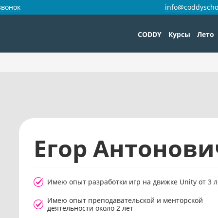
звонок
info@coddyscho
CODDY
Курсы
Лето
.
Егор Антонови
Имею опыт разработки игр на движке Unity от 3 л
Имею опыт преподавательской и менторской
деятельности около 2 лет