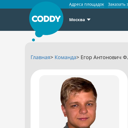
Адреса площадок
Заказать 
Москва
Главная
>
Команда
> Егор Антонович Ф