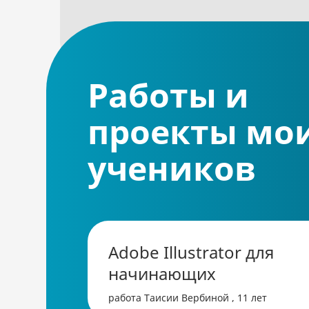
Работы и
проекты мо
учеников
Adobe Illustrator для
начинающих
работа Таисии Вербиной , 11 лет