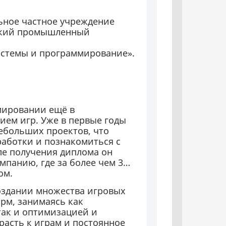
ьное частное учреждение
ский промышленный
стемы и программирование».
ммировании ещё в
ием игр. Уже в первые годы
небольших проектов, что
работки и познакомиться с
е получения диплома он
мпанию, где за более чем 3
ом.
создании множества игровых
рм, занимаясь как
так и оптимизацией и
расть к играм и постоянное