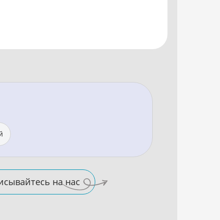
й
исывайтесь на нас