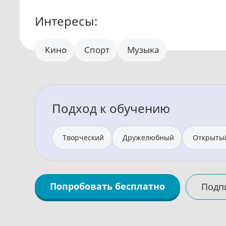
Интересы:
Кино
Спорт
Музыка
Подход к обучению
Творческий
Дружелюбный
Открыты
Попробовать бесплатно
Подп