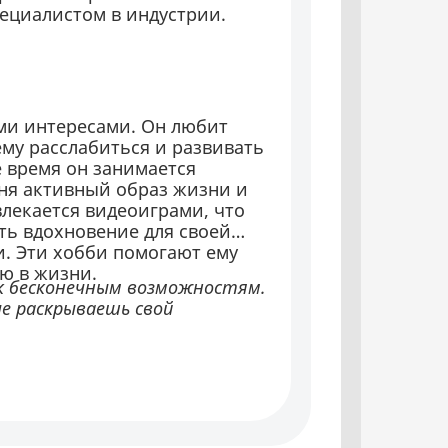
пециалистом в индустрии.
ми интересами. Он любит
ему расслабиться и развивать
 время он занимается
еня активный образ жизни и
влекается видеоиграми, что
ть вдохновение для своей
. Эти хобби помогают ему
ю в жизни.
к бесконечным возможностям.
е раскрываешь свой