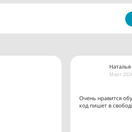
Наталья
Март 202
Очень нравится обу
код пишет в свобод