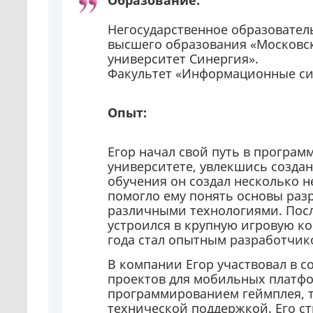
Образование:
Негосударственное образовател
высшего образования «Москов
университет Синергия».
Факультет «Информационные си
Опыт:
Егор начал свой путь в програ
университете, увлекшись создан
обучения он создал несколько 
помогло ему понять основы раз
различными технологиями. Посл
устроился в крупную игровую ко
года стал опытным разработчик
В компании Егор участвовал в 
проектов для мобильных платфо
программированием геймплея, 
технической поддержкой. Его ст