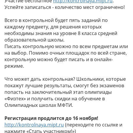
Участие бесплатное
http://kontrolnaya.mipt.ru
.
Успейте записаться - количество мест ограничено!
Всего в контрольной будет пять заданий по
каждому предмету, для решения которых
необходимы знания на уровне 8 класса средней
образовательной школы.
Писать контрольную можно по всем предметам или
на выбор. Помимо очных площадок по всей стране,
контрольную можно будет писать и в онлайн-
режиме.
Что может дать контрольная? Школьники, которые
покажут лучшие результаты, смогут без экзаменов
попасть на заключительный этап олимпиады
«Физтех» и получить скидки на обучение в
Олимпиадных школах МФТИ.
Регистрация продлится до 16 ноября!
http://kontrolnaya.mipt.ru
(переходите по ссылке и
нажмите «Стать участником!»)