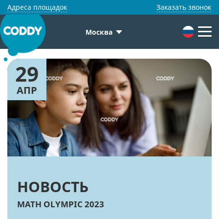
Адреса площадок
Заказать звонок
Москва
29
АПР
НОВОСТЬ
MATH OLYMPIC 2023