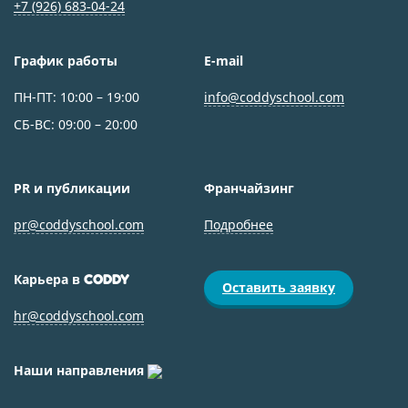
+7 (926) 683‑04-24
График работы
E-mail
ПН-ПТ: 10:00 – 19:00
info@coddyschool.com
СБ-ВС: 09:00 – 20:00
PR и публикации
Франчайзинг
pr@coddyschool.com
Подробнее
Карьера в
CODDY
Оставить заявку
hr@coddyschool.com
Наши направления