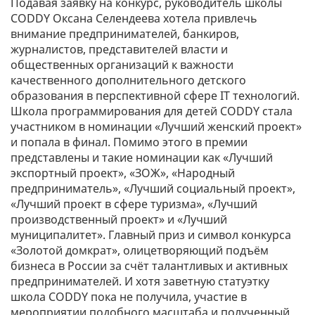
Подавая заявку на конкурс, руководитель школы
CODDY Оксана Селендеева хотела привлечь
внимание предпринимателей, банкиров,
журналистов, представителей власти и
общественных организаций к важности
качественного дополнительного детского
образования в перспективной сфере IT технологий.
Школа программирования для детей CODDY стала
участником в номинации «Лучший женский проект»
и попала в финал. Помимо этого в премии
представлены и такие номинации как «Лучший
экспортный проект», «ЗОЖ», «Народный
предприниматель», «Лучший социальный проект»,
«Лучший проект в сфере туризма», «Лучший
производственный проект» и «Лучший
муниципалитет». Главный приз и символ конкурса
«Золотой домкрат», олицетворяющий подъём
бизнеса в России за счёт талантливых и активных
предпринимателей. И хотя заветную статуэтку
школа CODDY пока не получила, участие в
мероприятии подобного масштаба и полученный