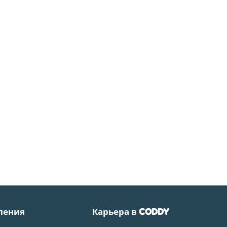
ления
Карьера в
CODDY