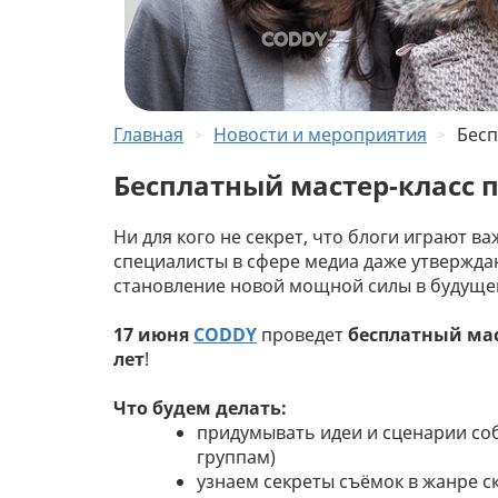
Главная
Новости и мероприятия
Бесп
Бесплатный мастер-класс 
Ни для кого не секрет, что блоги играют 
специалисты в сфере медиа даже утвержда
становление новой мощной силы в будуще
17 июня
CODDY
проведет
бесплатный мас
лет
!
Что будем делать:
придумывать идеи и сценарии соб
группам)
узнаем секреты съёмок в жанре с