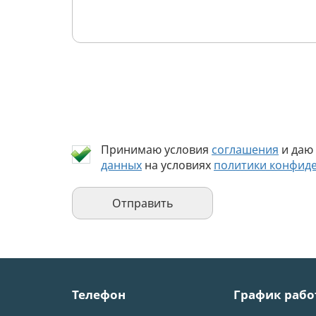
Принимаю условия
соглашения
и даю
данных
на условиях
политики конфид
Телефон
График рабо