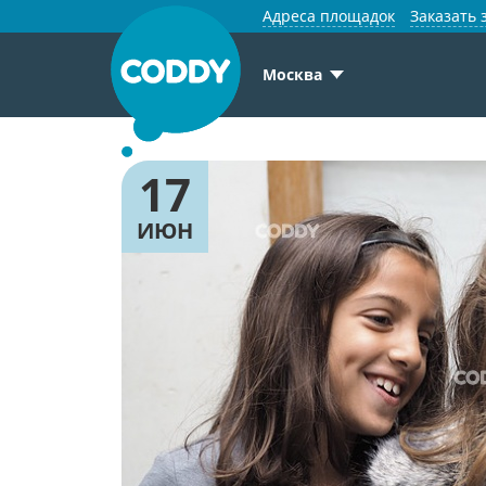
Адреса площадок
Заказать 
Москва
17
ИЮН