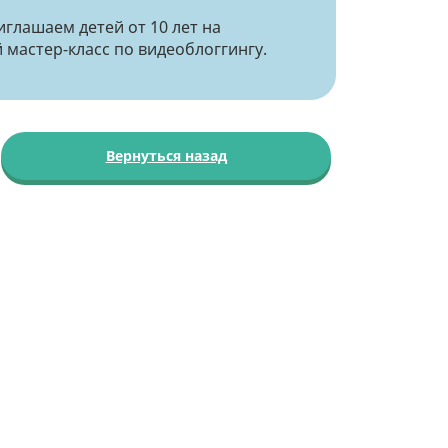
иглашаем детей от 10 лет на
 мастер-класс по видеоблоггингу.
Вернуться назад