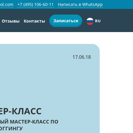
ol.com
+7 (495) 106-60-11
Написать в WhatsApp
Записаться
Отзывы
Контакты
RU
17.06.18
ЕР-КЛАСС
ЫЙ МАСТЕР-КЛАСС ПО
ОГГИНГУ