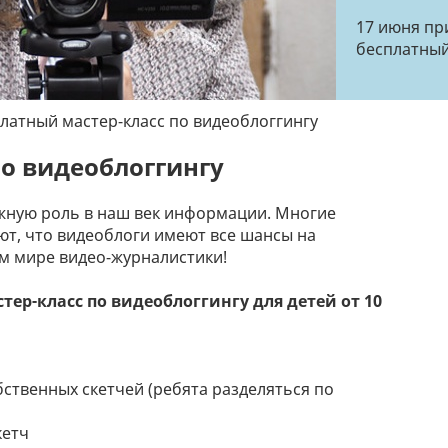
17 июня пр
бесплатный
латный мастер-класс по видеоблоггингу
по видеоблоггингу
важную роль в наш век информации. Многие
ют, что видеоблоги имеют все шансы на
м мире видео-журналистики!
тер-класс по видеоблоггингу для детей от 10
ственных скетчей (ребята разделяться по
кетч