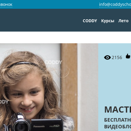
звонок
info@coddyscho
CODDY
Курсы
Лето
2156
МАСТ
БЕСПЛАТН
ВИДЕОБЛ