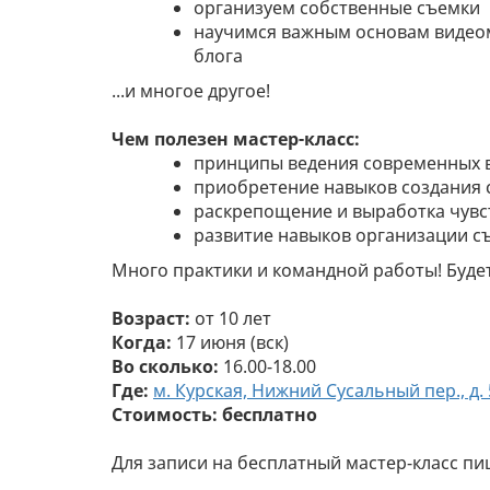
организуем собственные съемки
научимся важным основам видео
блога
...и многое другое!
Чем полезен мастер-класс:
принципы ведения современных 
приобретение навыков создания 
раскрепощение и выработка чувст
развитие навыков организации с
Много практики и командной работы! Будет 
Возраст:
от 10 лет
Когда:
17 июня (вск)
Во сколько:
16.00-18.00
Где:
м. Курская, Нижний Сусальный пер., д. 5
Стоимость: бесплатно
Для записи на бесплатный мастер-класс пи