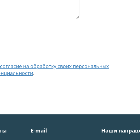
согласие на обработку своих персональных
енциальности
.
ты
E-mail
Наши направ