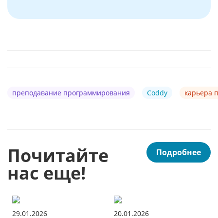
преподавание программирования
Coddy
карьера 
Почитайте
Подробнее
нас еще!
29.01.2026
20.01.2026