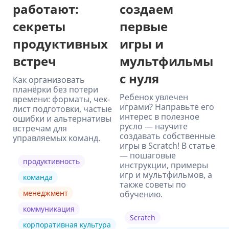
работают:
создаем
секреты
первые
продуктивных
игры и
встреч
мультфильмы
с нуля
Как организовать
планёрки без потери
Ребенок увлечен
времени: форматы, чек-
играми? Направьте его
лист подготовки, частые
интерес в полезное
ошибки и альтернативы
русло — научите
встречам для
создавать собственные
управляемых команд.
игры в Scratch! В статье
— пошаговые
продуктивность
инструкции, примеры
игр и мультфильмов, а
команда
также советы по
менеджмент
обучению.
коммуникация
Scratch
корпоративная культура