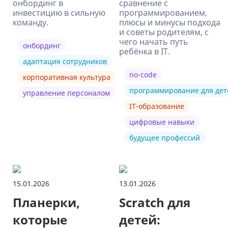
онбординг в
сравнение с
инвестицию в сильную
программированием,
команду.
плюсы и минусы подхода
и советы родителям, с
чего начать путь
онбординг
ребёнка в IT.
адаптация сотрудников
no-code
корпоративная культура
программирование для дет
управление персоналом
IT-образование
цифровые навыки
будущее профессий
15.01.2026
13.01.2026
Планерки,
Scratch для
которые
детей: