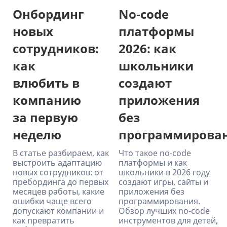
Онбординг
No-code
новых
платформы
сотрудников:
2026: как
как
школьники
влюбить в
создают
компанию
приложения
за первую
без
неделю
программирова
В статье разбираем, как
Что такое no-code
выстроить адаптацию
платформы и как
новых сотрудников: от
школьники в 2026 году
пребординга до первых
создают игры, сайты и
месяцев работы, какие
приложения без
ошибки чаще всего
программирования.
допускают компании и
Обзор лучших no-code
как превратить
инструментов для детей,