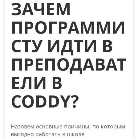
ЗАЧЕМ
ПРОГРАММИ
СТУ ИДТИ В
ПРЕПОДАВАТ
ЕЛИ В
CODDY?
Назовем основные причины, по которым
выгодно работать в школе