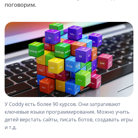
поговорим.
У Coddy есть более 90 курсов. Они затрагивают
ключевые языки программирования. Можно учить
детей верстать сайты, писать ботов, создавать игры
и т.д.