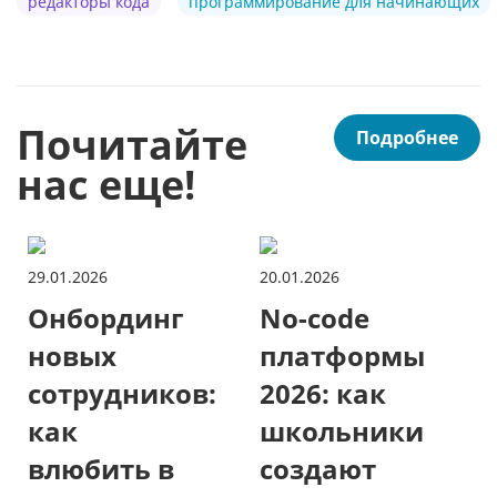
редакторы кода
программирование для начинающих
Почитайте
Подробнее
нас еще!
29.01.2026
20.01.2026
Онбординг
No-code
новых
платформы
сотрудников:
2026: как
как
школьники
влюбить в
создают