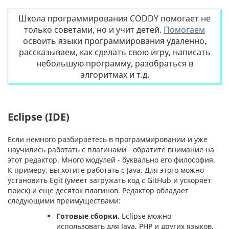
Школа программирования CODDY помогает не
только советами, но и учит детей.
Помогаем
освоить языки программирования удаленно,
рассказываем, как сделать свою игру, написать
небольшую программу, разобраться в
алгоритмах и т.д.
Eclipse (IDE)
Если немного разбираетесь в программировании и уже
научились работать с плагинами - обратите внимание на
этот редактор. Много модулей - буквально его философия.
К примеру, вы хотите работать с Java. Для этого можно
установить Egit (умеет загружать код с GitHub и ускоряет
поиск) и еще десяток плагинов. Редактор обладает
следующими преимуществами:
Готовые сборки.
Eclipse можно
использовать для Java, PHP и других языков.