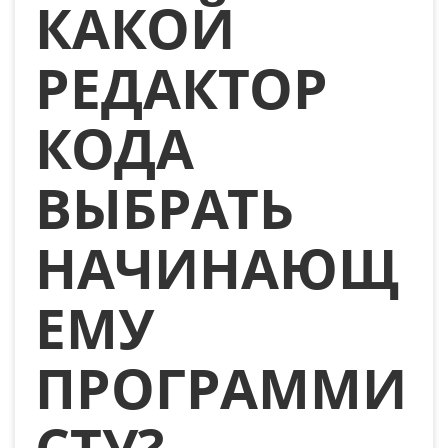
КАКОЙ
РЕДАКТОР
КОДА
ВЫБРАТЬ
НАЧИНАЮЩ
ЕМУ
ПРОГРАММИ
СТУ?