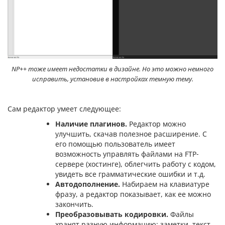
NP++ тоже имеет недостатки в дизайне. Но это можно немного
исправить, установив в настройках темную тему.
Сам редактор умеет следующее:
Наличие плагинов.
Редактор можно
улучшить, скачав полезное расширение. С
его помощью пользователь имеет
возможность управлять файлами на FTP-
сервере (хостинге), облегчить работу с кодом,
увидеть все грамматические ошибки и т.д.
Автодополнение.
Набираем на клавиатуре
фразу, а редактор показывает, как ее можно
закончить.
Преобразовывать кодировки.
Файлы
хранят разную информацию: заметки, текст,