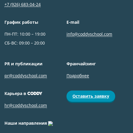
+7 (926) 683‑04-24
График работы
E-mail
ПН-ПТ: 10:00 – 19:00
info@coddyschool.com
СБ-ВС: 09:00 – 20:00
PR и публикации
Франчайзинг
pr@coddyschool.com
Подробнее
Карьера в
CODDY
Оставить заявку
hr@coddyschool.com
Наши направления