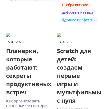
IT-образование
цифровые навыки
будущее профессий
15.01.2026
13.01.2026
Планерки,
Scratch для
которые
детей:
работают:
создаем
секреты
первые
продуктивных
игры и
встреч
мультфильмы
с нуля
Как организовать
планёрки без потери