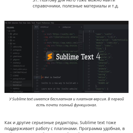
справочники, полезные материалы и т.д.
У Sublime text имеется бесплатная и платная версия. В первой
есть почти полный функционал.
Как и другие серьезные редакторы, Sublime text тоже
поддерживает работу с плагинами. Программа удобная, в