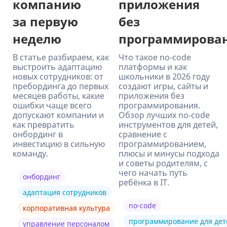
компанию
приложения
за первую
без
неделю
программирова
В статье разбираем, как
Что такое no-code
выстроить адаптацию
платформы и как
новых сотрудников: от
школьники в 2026 году
пребординга до первых
создают игры, сайты и
месяцев работы, какие
приложения без
ошибки чаще всего
программирования.
допускают компании и
Обзор лучших no-code
как превратить
инструментов для детей,
онбординг в
сравнение с
инвестицию в сильную
программированием,
команду.
плюсы и минусы подхода
и советы родителям, с
чего начать путь
онбординг
ребёнка в IT.
адаптация сотрудников
no-code
корпоративная культура
программирование для дет
управление персоналом