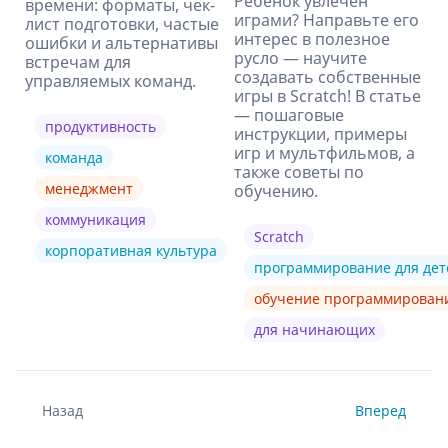
Ребенок увлечен
времени: форматы, чек-
играми? Направьте его
лист подготовки, частые
интерес в полезное
ошибки и альтернативы
русло — научите
встречам для
создавать собственные
управляемых команд.
игры в Scratch! В статье
— пошаговые
продуктивность
инструкции, примеры
игр и мультфильмов, а
команда
также советы по
менеджмент
обучению.
коммуникация
Scratch
корпоративная культура
программирование для дет
обучение программирова
для начинающих
Назад
Вперед