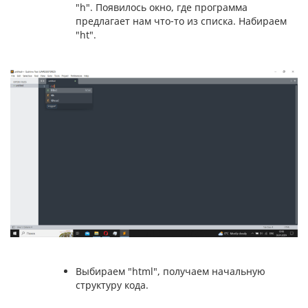
"h". Появилось окно, где программа
предлагает нам что-то из списка. Набираем
"ht".
Выбираем "html", получаем начальную
структуру кода.