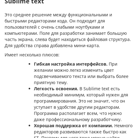
Sublime text
Это среднее решение между функциональными и
быстрыми редакторами кода. Он подходит для
пользователей с очень слабыми ноутбуками и
компьютерами. Поле для разработки занимает большую
часть экрана, слева будет находиться файловая структура.
Для удобства справа добавлена мини-карта.
Имеет несколько плюсов:
Гибкая настройка интерфейсов.
При
желании можно легко изменить цвет
подсвечиваемого текста или выбрать более
приятную тему.
Легкость освоения.
В Sublime text есть
необходимый минимум, который нужен для
программирования. Это не значит, что он
уступает в удобстве другим редакторам.
Программа располагает всем, что нужно
даже профессиональному разработчику.
Хорошая поддержка от компании.
Немного
редакторов развиваются также быстро как
ST. Поэтому для него тоже можно найти