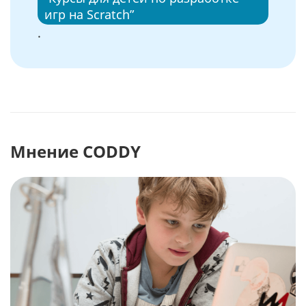
игр на Scratch”
.
Мнение CODDY