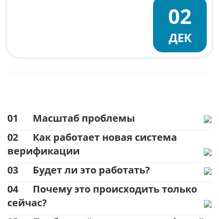
02
ДЕК
01
Масштаб проблемы
02
Как работает новая система
верификации
03
Будет ли это работать?
04
Почему это происходить только
сейчас?