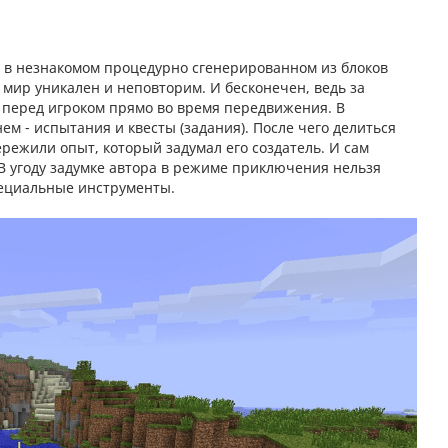
 в незнакомом процедурно сгенерированном из блоков
 мир уникален и неповторим. И бесконечен, ведь за
 перед игроком прямо во время передвижения. В
ем - испытания и квесты (задания). После чего делиться
режили опыт, который задумал его создатель. И сам
 В угоду задумке автора в режиме приключения нельзя
пециальные инструменты.