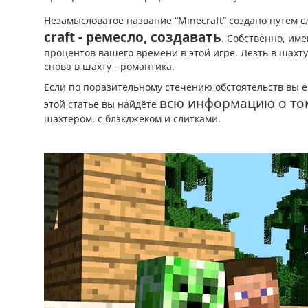
Незамысловатое название “Minecraft” создано путем с
craft - ремесло, создавать
. Собственно, име
процентов вашего времени в этой игре. Лезть в шахту
снова в шахту - романтика.
Если по поразительному стечению обстоятельств вы ещ
всю информацию о то
этой статье вы найдёте
шахтером, с блэкджеком и слитками.