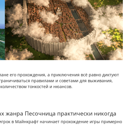
плане его прохождения, а приключения всё равно диктуют
 ограничиваться правилами и советами для выживания,
количеством тонкостей и нюансов.
рах жанра Песочница практически никогда
 игрок в Майнкрафт начинает прохождение игры примерно