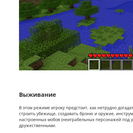
Выживание
В этом режиме игроку предстоит, как нетрудно догада
строить убежище, создавать броню и оружие, инстру
настроенных мобов (неиграбельных персонажей под 
дружественными.