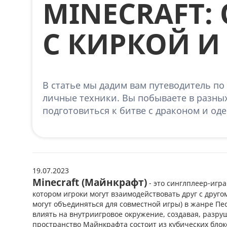
MINECRAFT:
С КИРКОЙ 
В статье мы дадим вам путеводитель по
личные техники. Вы побываете в разных
подготовиться к битве с драконом и од
19.07.2023
Minecraft (Майнкрафт)
- это синглплеер-игра
котором игроки могут взаимодействовать друг с друго
могут объединяться для совместной игры) в жанре Пе
влиять на внутриигровое окружение, создавая, разр
пространство Майнкрафта состоит из кубических блок