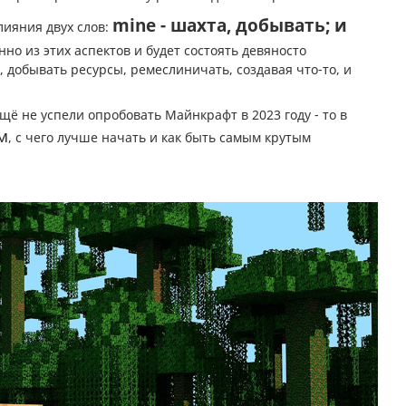
mine - шахта, добывать; и
лияния двух слов:
нно из этих аспектов и будет состоять девяносто
, добывать ресурсы, ремеслиничать, создавая что-то, и
ё не успели опробовать Майнкрафт в 2023 году - то в
м
, с чего лучше начать и как быть самым крутым