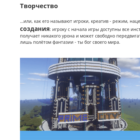
Творчество
…или, как его называют игроки, креатив - режим, на
создания
: игроку с начала игры доступны все инс
получает никакого урона и может свободно передвигат
лишь полётом фантазии - ты бог своего мира.