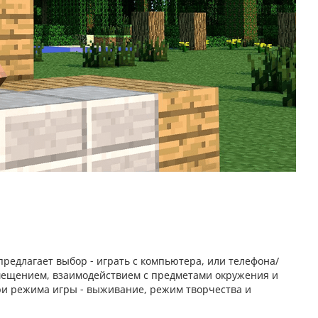
предлагает выбор - играть с компьютера, или телефона/
емещением, взаимодействием с предметами окружения и
три режима игры - выживание, режим творчества и