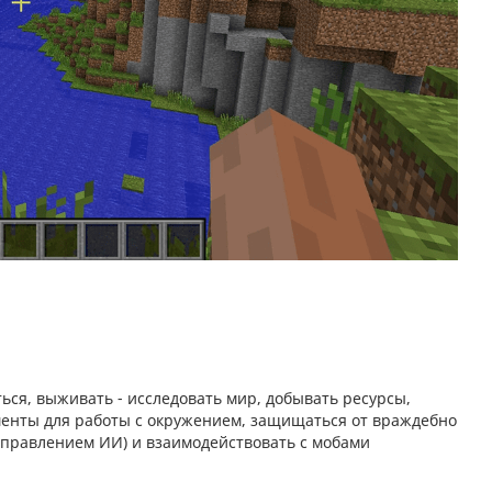
ться, выживать - исследовать мир, добывать ресурсы,
менты для работы с окружением, защищаться от враждебно
управлением ИИ) и взаимодействовать с мобами