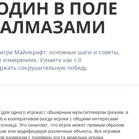
 ОДИН В ПОЛЕ
И АЛМАЗАМИ
 игре Майнкрафт: основные шаги и советы,
 измерениях. Узнаете как с 0
ержать сокрушительную победу.
 (для одного игрока) с обширным мультиплеером (режим, в
м) и кооперативом (когда игроки с общими интересами
сочница. Это означает, что игрок может прямым образом
ушая или модифицируя различные объекты. Все игровое
ов размером с половину роста модельки игрока.