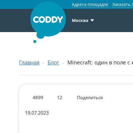
Адреса площадок
Заказать 
Москва
Главная
Блог
Minecraft: один в поле 
4899
12
Поделиться
19.07.2023