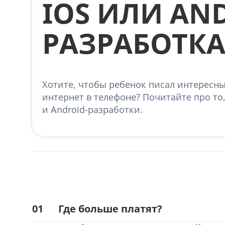
IOS ИЛИ AN
РАЗРАБОТК
Хотите, чтобы ребенок писал интересн
интернет в телефоне? Почитайте про то
и Android-разработки.
01
Где больше платят?