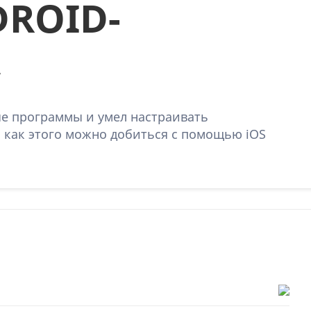
DROID-
А
ые программы и умел настраивать
, как этого можно добиться с помощью iOS