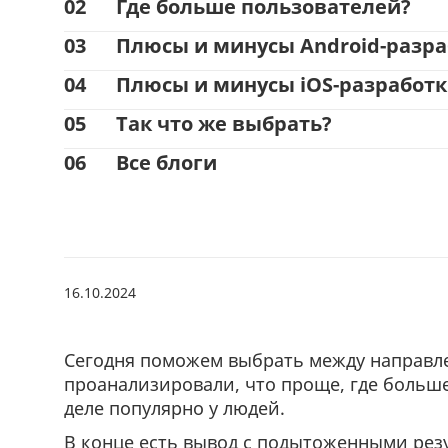
02
Где больше пользователей?
03
Плюсы и минусы Android-разр
04
Плюсы и минусы iOS-разработ
05
Так что же выбрать?
06
Все блоги
16.10.2024
.
Сегодня поможем выбрать между направле
проанализировали, что проще, где больше
деле популярно у людей.
В конце есть вывод с подытоженными рез