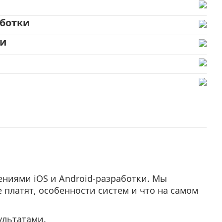
аботки
ки
ниями iOS и Android-разработки. Мы
 платят, особенности систем и что на самом
ультатами.