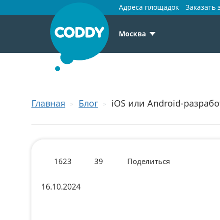
Адреса площадок
Заказать 
Москва
Главная
Блог
iOS или Android-разрабо
1623
39
Поделиться
16.10.2024