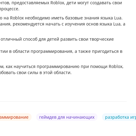
ов, предоставляемых Roblox, дети могут создавать свои
процессе.
 на Roblox необходимо иметь базовые знания языка Lua.
ния, рекомендуется начать с изучения основ языка Lua, а
 отличный способ для детей развить свои творческие
тии в области программирования, а также пригодиться в
том, как научиться программированию при помощи Roblox,
бовать свои силы в этой области.
раммирование
геймдев для начинающих
разработка иг