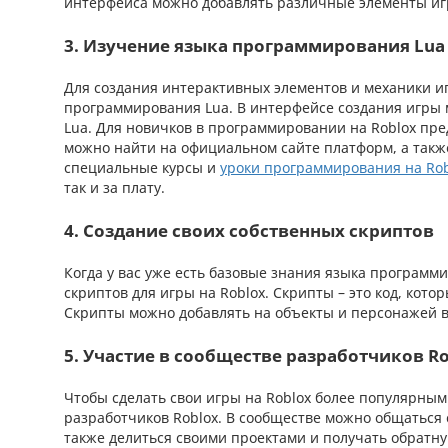
интерфейса можно добавлять различные элементы игр
3. Изучение языка программирования Lua
Для создания интерактивных элементов и механики иг
программирования Lua. В интерфейсе создания игры 
Lua. Для новичков в программировании на Roblox пре
можно найти на официальном сайте платформ, а такж
специальные курсы и
уроки программирования на Rob
так и за плату.
4. Создание своих собственных скриптов
Когда у вас уже есть базовые знания языка программ
скриптов для игры на Roblox. Скрипты – это код, кот
Скрипты можно добавлять на объекты и персонажей в
5. Участие в сообществе разработчиков R
Чтобы сделать свои игры на Roblox более популярны
разработчиков Roblox. В сообществе можно общаться 
также делиться своими проектами и получать обратну