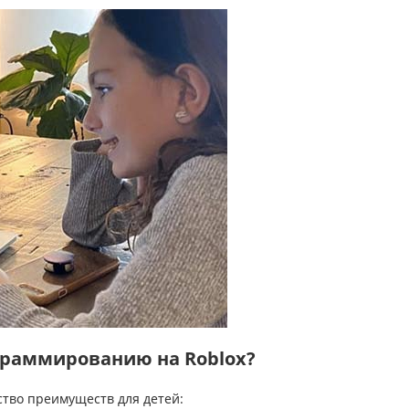
граммированию на Roblox?
тво преимуществ для детей: