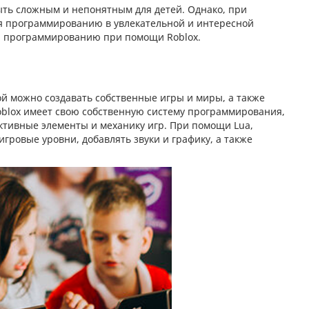
ть сложным и непонятным для детей. Однако, при
ся программированию в увлекательной и интересной
ся программированию при помощи Roblox.
ой можно создавать собственные игры и миры, а также
oblox имеет свою собственную систему программирования,
ктивные элементы и механику игр. При помощи Lua,
гровые уровни, добавлять звуки и графику, а также