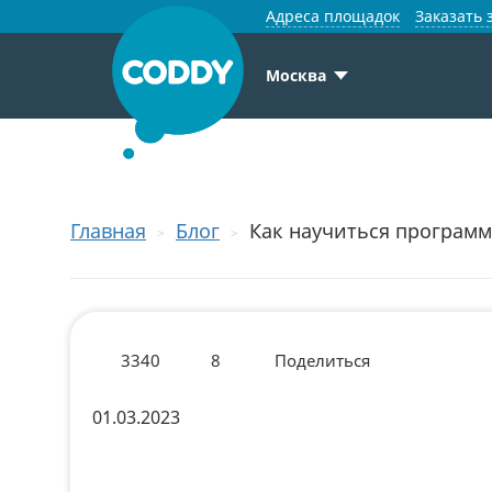
Адреса площадок
Заказать 
Москва
Главная
Блог
Как научиться програм
3340
8
Поделиться
01.03.2023