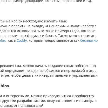
ы, например, декорации, объекты, персонажей и т.д.
ры на Roblox необходимо изучить язык
можно перейти на вкладку «Сценарии» и начать работу с
длагается использовать готовые примеры кода, которые
е на различных форумах и блогах. Также можно посетить
lox
, как в
Coddy
, которые предоставляются как
бесплатно
,
ирования Lua, можно начать создание своих собственных
орый определяет поведение объектов и персонажей в игре.
 игре, чтобы делать их интерактивными и управляемыми.
oblox
ми и интересными, можно присоединиться к сообществу
с другими разработчиками, получать советы и помощь, а
ю связь от пользователей.