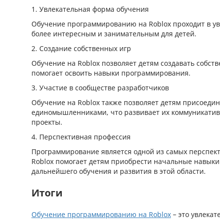
1. Увлекательная форма обучения
Обучение программированию на Roblox проходит в ув
более интересным и занимательным для детей.
2. Создание собственных игр
Обучение на Roblox позволяет детям создавать собст
помогает освоить навыки программирования.
3. Участие в сообществе разработчиков
Обучение на Roblox также позволяет детям присоедин
единомышленниками, что развивает их коммуникативн
проекты.
4. Перспективная профессия
Программирование является одной из самых перспек
Roblox помогает детям приобрести начальные навыки
дальнейшего обучения и развития в этой области.
Итоги
Обучение программированию на Roblox
– это увлекат