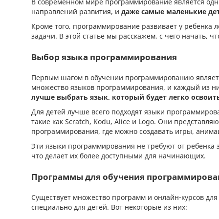
В современном мире программирование является одн
направлений развития, и
даже самые маленькие де
Кроме того, программирование развивает у ребенка 
задачи. В этой статье мы расскажем, с чего начать, 
Выбор языка программирования
Первым шагом в обучении программированию являет
множество языков программирования, и каждый из ни
лучше выбрать язык, который будет легко освоить
Для детей лучше всего подходят языки программирова
такие как Scratch, Kodu, Alice и Logo. Они представ
программирования, где можно создавать игры, анима
Эти языки программирования не требуют от ребенка 
что делает их более доступными для начинающих.
Программы для обучения программиров
Существует множество программ и онлайн-курсов дл
специально для детей. Вот некоторые из них: