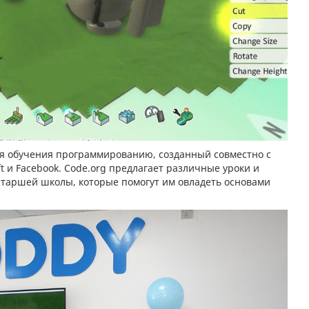
ля обучения программированию, созданный совместно с
ft и Facebook. Code.org предлагает различные уроки и
старшей школы, которые помогут им овладеть основами