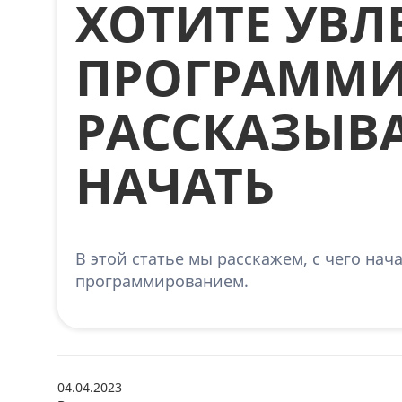
ХОТИТЕ УВЛ
ПРОГРАММИ
РАССКАЗЫВА
НАЧАТЬ
В этой статье мы расскажем, с чего нач
программированием.
04.04.2023