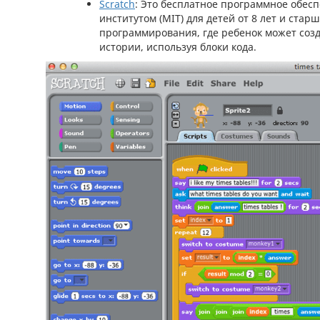
Scratch
: Это бесплатное программное обес
институтом (MIT) для детей от 8 лет и стар
программирования, где ребенок может соз
истории, используя блоки кода.