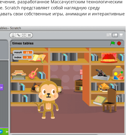
печение, разработанное Массачусетским технологическим
ше. Scratch представляет собой наглядную среду
давать свои собственные игры, анимации и интерактивные