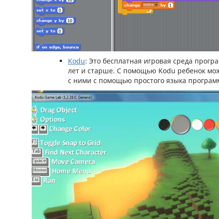
Kodu
: Это бесплатная игровая среда програ
лет и старше. С помощью Kodu ребенок мож
с ними с помощью простого языка програм