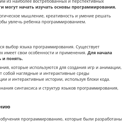
им из наиболее востребованных и перспективных
ти могут начать изучать основы программирования.
логическое мышление, креативность и умение решать
чтобы увлечь ребенка программированием.
ся выбор языка программирования. Существует
х имеет свои особенности и применения.
Для начала
 и понять.
ния, которые используются для создания игр и анимации,
ляют собой наглядные и интерактивные среды
ции и интерактивные истории, используя блоки кода.
знания синтаксиса и структур языков программирования,
анию
я обучения программированию, которые были разработаны