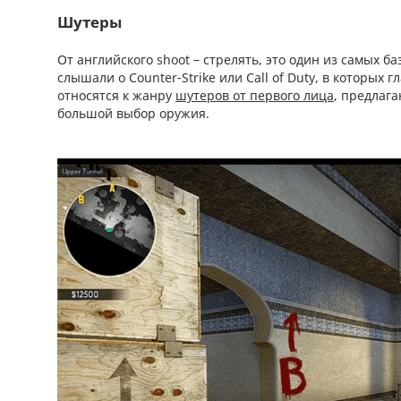
Шутеры
От английского shoot – стрелять, это один из самых 
слышали о Counter-Strike или Call of Duty, в которых 
относятся к жанру
шутеров от первого лица
, предлага
большой выбор оружия.