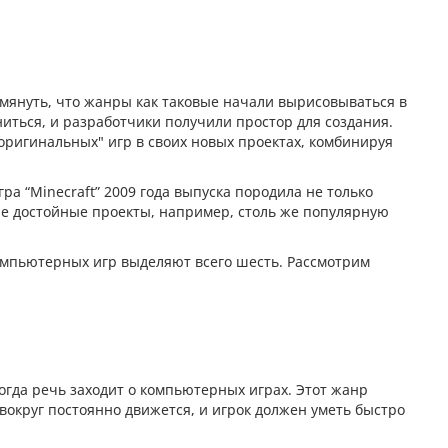
омянуть, что жанры как таковые начали вырисовываться в
ниться, и разработчики получили простор для создания.
"оригинальных" игр в своих новых проектах, комбинируя
ра “Minecraft” 2009 года выпуска породила не только
ые достойные проекты, например, столь же популярную
компьютерных игр выделяют всего шесть. Рассмотрим
 когда речь заходит о компьютерных играх. Этот жанр
вокруг постоянно движется, и игрок должен уметь быстро