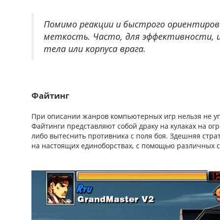
Помимо реакции и быстрого ориентиров
меткость. Часто, для эффективности, 
тела или корпуса врага.
Файтинг
При описании жанров компьютерных игр нельзя не упом
Файтинги представляют собой драку на кулаках на о
либо вытеснить противника с поля боя. Здешняя стр
на настоящих единоборствах, с помощью различных 