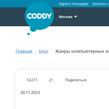
Адреса площадок
Заказать 
Москва
Главная
Блог
Жанры компьютерных и
52271
21
Поделиться
20.11.2023