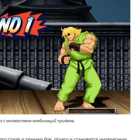
инг с множеством комбинаций приёмов.
о стиля и техники боя, отчего и становится интересным.