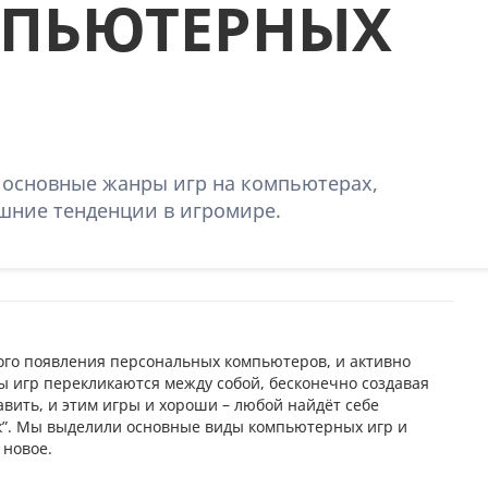
ПЬЮТЕРНЫХ
е основные жанры игр на компьютерах,
шние тенденции в игромире.
мого появления персональных компьютеров, и активно
ы игр перекликаются между собой, бесконечно создавая
авить, и этим игры и хороши – любой найдёт себе
ок”. Мы выделили основные виды компьютерных игр и
 новое.