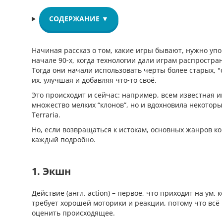
СОДЕРЖАНИЕ ▼
Начиная рассказ о том, какие игры бывают, нужно уп
начале 90-х, когда технологии дали играм распростра
Тогда они начали использовать черты более старых, 
их, улучшая и добавляя что-то своё.
Это происходит и сейчас: например, всем известная иг
множество мелких “клонов”, но и вдохновила некотор
Terraria.
Но, если возвращаться к истокам, основных жанров 
каждый подробно.
1. Экшн
Действие (англ. action) – первое, что приходит на ум,
требует хорошей моторики и реакции, потому что всё 
оценить происходящее.