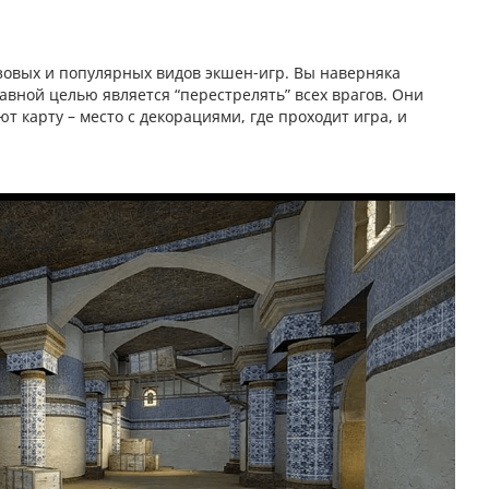
базовых и популярных видов экшен-игр. Вы наверняка
главной целью является “перестрелять” всех врагов. Они
ют карту – место с декорациями, где проходит игра, и