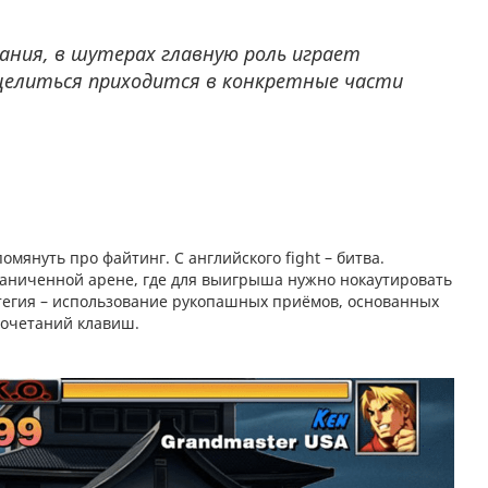
ания, в шутерах главную роль играет
целиться приходится в конкретные части
януть про файтинг. С английского fight – битва.
граниченной арене, где для выигрыша нужно нокаутировать
атегия – использование рукопашных приёмов, основанных
сочетаний клавиш.