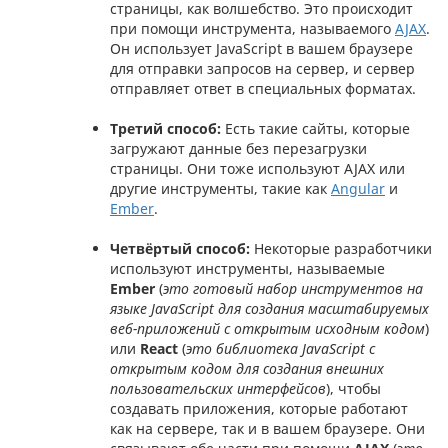
страницы, как волшебство. Это происходит
при помощи инструмента, называемого
AJAX
.
Он использует JavaScript в вашем браузере
для отправки запросов на сервер, и сервер
отправляет ответ в специальных форматах.
Третий способ:
Есть такие сайты, которые
загружают данные без перезагрузки
страницы. Они тоже используют AJAX или
другие инструменты, такие как
Angular
и
Ember
.
Четвёртый способ:
Некоторые разработчики
используют инструменты, называемые
Ember
(
это готовый набор инструментов на
языке JavaScript для создания масштабируемых
веб-приложений с открытым исходным кодом
)
или
React
(
это библиотека JavaScript с
открытым кодом для создания внешних
пользовательских интерфейсов
), чтобы
создавать приложения, которые работают
как на сервере, так и в вашем браузере. Они