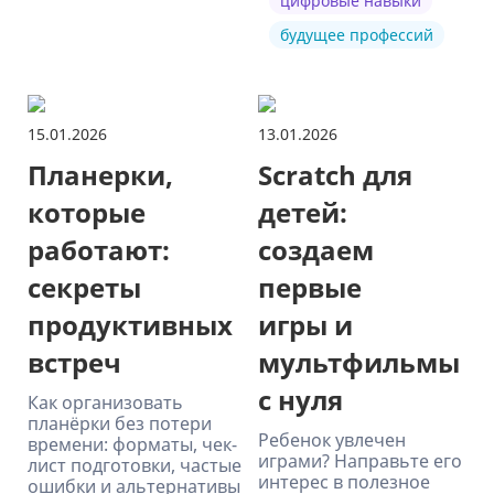
цифровые навыки
будущее профессий
15.01.2026
13.01.2026
Планерки,
Scratch для
которые
детей:
работают:
создаем
секреты
первые
продуктивных
игры и
встреч
мультфильмы
с нуля
Как организовать
планёрки без потери
Ребенок увлечен
времени: форматы, чек-
играми? Направьте его
лист подготовки, частые
интерес в полезное
ошибки и альтернативы