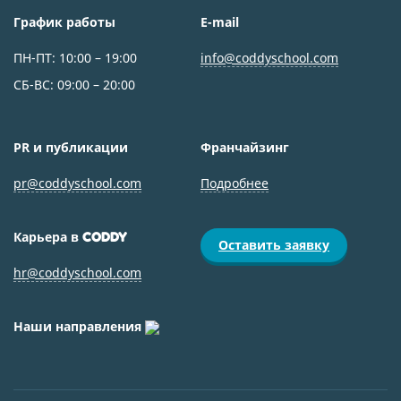
График работы
E-mail
ПН-ПТ: 10:00 – 19:00
info@coddyschool.com
СБ-ВС: 09:00 – 20:00
PR и публикации
Франчайзинг
pr@coddyschool.com
Подробнее
Карьера в
CODDY
Оставить заявку
hr@coddyschool.com
Наши направления