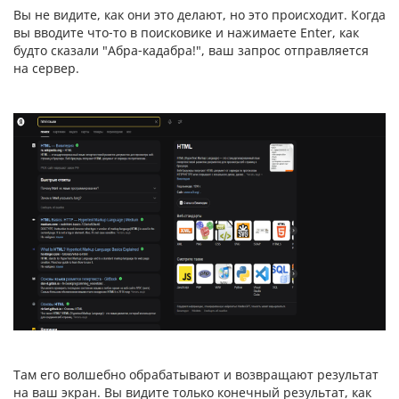
Вы не видите, как они это делают, но это происходит. Когда
вы вводите что-то в поисковике и нажимаете Enter, как
будто сказали "Абра-кадабра!", ваш запрос отправляется
на сервер.
Там его волшебно обрабатывают и возвращают результат
на ваш экран. Вы видите только конечный результат, как