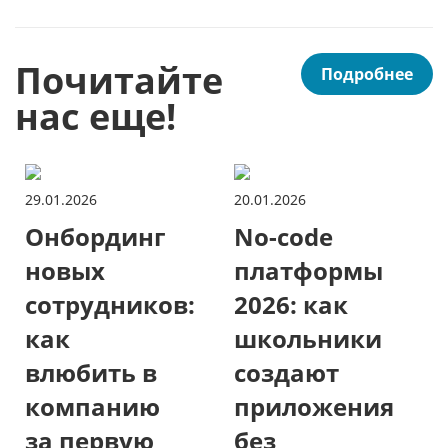
Почитайте
Подробнее
нас еще!
29.01.2026
20.01.2026
Онбординг
No-code
новых
платформы
сотрудников:
2026: как
как
школьники
влюбить в
создают
компанию
приложения
за первую
без