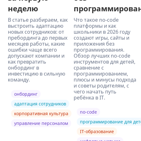
неделю
программирова
В статье разбираем, как
Что такое no-code
выстроить адаптацию
платформы и как
новых сотрудников: от
школьники в 2026 году
пребординга до первых
создают игры, сайты и
месяцев работы, какие
приложения без
ошибки чаще всего
программирования.
допускают компании и
Обзор лучших no-code
как превратить
инструментов для детей,
онбординг в
сравнение с
инвестицию в сильную
программированием,
команду.
плюсы и минусы подхода
и советы родителям, с
чего начать путь
онбординг
ребёнка в IT.
адаптация сотрудников
no-code
корпоративная культура
программирование для дет
управление персоналом
IT-образование