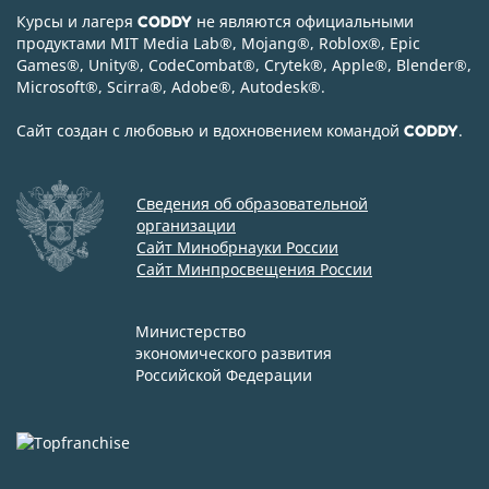
Курсы и лагеря
не являются официальными
CODDY
продуктами MIT Media Lab
®
, Mojang
®
, Roblox
®
, Epic
Games
®
, Unity
®
, CodeСombat
®
, Crytek
®
, Apple
®
, Blender
®
,
Microsoft
®
, Scirra
®
, Adobe
®
, Autodesk
®
.
Сайт создан с любовью и вдохновением командой
.
CODDY
Сведения об образовательной
организации
Сайт Минобрнауки России
Сайт Минпросвещения России
Министерство
экономического развития
Российской Федерации