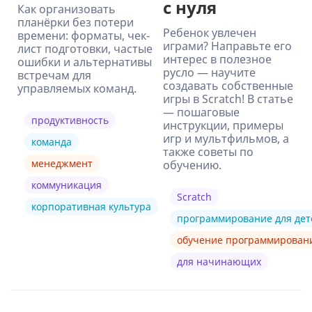
с нуля
Как организовать
планёрки без потери
Ребенок увлечен
времени: форматы, чек-
играми? Направьте его
лист подготовки, частые
интерес в полезное
ошибки и альтернативы
русло — научите
встречам для
создавать собственные
управляемых команд.
игры в Scratch! В статье
— пошаговые
продуктивность
инструкции, примеры
игр и мультфильмов, а
команда
также советы по
менеджмент
обучению.
коммуникация
Scratch
корпоративная культура
программирование для дет
обучение программирова
для начинающих