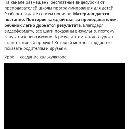
На канале размещены бесплатные видеоуроки от
преподавателей школы программирования для детей.
Разберется даже совсем новичок.
Материал дается
поэтапно. Повторяя каждый шаг за преподавателем,
ребенок легко добьется результата.
Благодаря
видеоформату, все шаги показаны визуально, поэтому
запутаться невозможно. А результатом каждого урока
станет готовый продукт! Который можно с гордостью
показать родителям и друзьям.
Урок — создание калькулятора