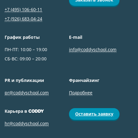
+7 (495) 106-60-11
+7 (926) 683‑04-24
График работы
E-mail
ПН-ПТ: 10:00 – 19:00
info@coddyschool.com
СБ-ВС: 09:00 – 20:00
PR и публикации
Франчайзинг
pr@coddyschool.com
Подробнее
Карьера в
CODDY
Оставить заявку
hr@coddyschool.com