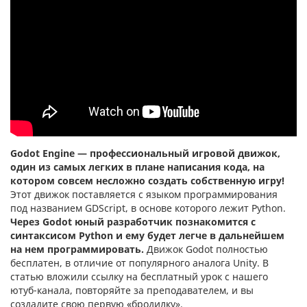
Godot Engine
—
профессиональный игровой движок,
один из самых легких в плане написания кода, на
котором совсем несложно создать собственную игру!
Этот движок поставляется с языком программирования
под названием GDScript, в основе которого лежит Python.
Через Godot юный разработчик познакомится с
синтаксисом Python и ему будет легче в дальнейшем
на нем программировать.
Движок Godot полностью
бесплатен, в отличие от популярного аналога Unity. В
статью вложили ссылку на бесплатный урок с нашего
ютуб-канала, повторяйте за преподавателем, и вы
создадите свою первую
«
бродилку».