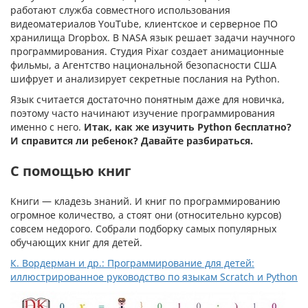
работают служба совместного использования
видеоматериалов YouTube, клиентское и серверное ПО
хранилища Dropbox. В NASA язык решает задачи научного
программирования. Студия Pixar создает анимационные
фильмы, а Агентство национальной безопасности США
шифрует и анализирует секретные послания на Python.
Язык считается достаточно понятным даже для новичка,
поэтому часто начинают изучение программирования
именно с него.
Итак, как же изучить Python бесплатно?
И справится ли ребенок? Давайте разбираться.
С помощью книг
Книги — кладезь знаний. И книг по программированию
огромное количество, а стоят они (относительно курсов)
совсем недорого. Собрали подборку самых популярных
обучающих книг для детей.
К. Вордерман и др.: Программирование для детей:
иллюстрированное руководство по языкам Scratch и Python