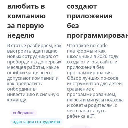
влюбить в
создают
компанию
приложения
за первую
без
неделю
программирова
В статье разбираем, как
Что такое no-code
выстроить адаптацию
платформы и как
новых сотрудников: от
школьники в 2026 году
пребординга до первых
создают игры, сайты и
месяцев работы, какие
приложения без
ошибки чаще всего
программирования.
допускают компании и
Обзор лучших no-code
как превратить
инструментов для детей,
онбординг в
сравнение с
инвестицию в сильную
программированием,
команду.
плюсы и минусы подхода
и советы родителям, с
чего начать путь
онбординг
ребёнка в IT.
адаптация сотрудников