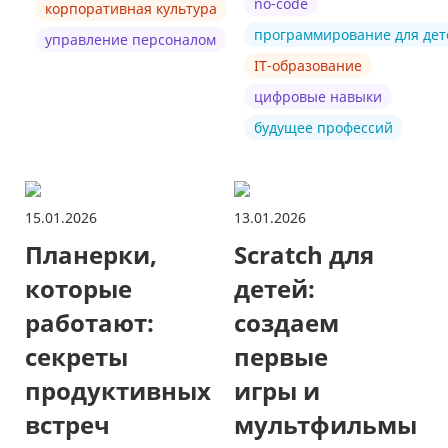
no-code
корпоративная культура
программирование для дет
управление персоналом
IT-образование
цифровые навыки
будущее профессий
15.01.2026
13.01.2026
Планерки,
Scratch для
которые
детей:
работают:
создаем
секреты
первые
продуктивных
игры и
встреч
мультфильмы