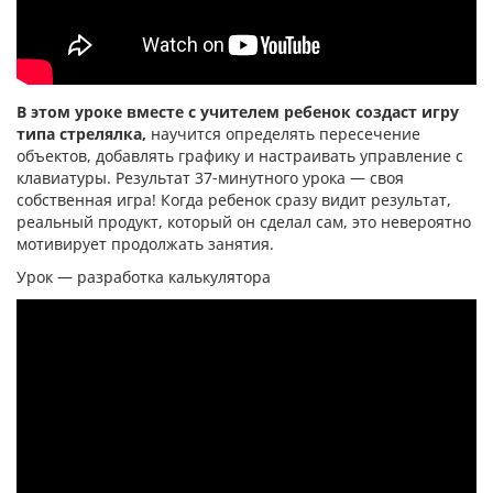
В этом уроке вместе с учителем ребенок создаст игру
типа стрелялка,
научится определять пересечение
объектов, добавлять графику и настраивать управление с
клавиатуры. Результат 37-минутного урока — своя
собственная игра! Когда ребенок сразу видит результат,
реальный продукт, который он сделал сам, это невероятно
мотивирует продолжать занятия.
Урок — разработка калькулятора