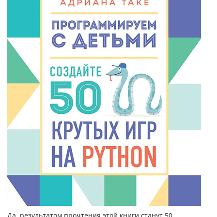
Да, результатом прочтения этой книги станут 50