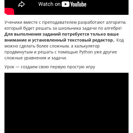
Ученики вместе с преподавателем разработают алгоритм,
который будет решать за школьника задачи по алгебре!
Для выполнения заданий потребуется только ваше
внимание и установленный текстовый редактор.
. Код
можно сделать более сложным, а калькулятор
продвинутым и решать с помощью Python уже другие
сложные уравнения и задачи.
Урок — создаем свою первую простую игру