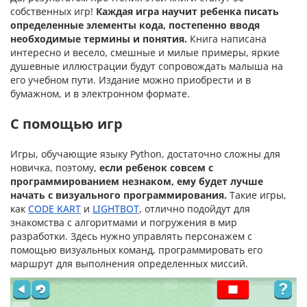
собственных игр!
Каждая игра научит ребенка писать
определенные элементы кода, постепенно вводя
необходимые термины и понятия.
Книга написана
интересно и весело, смешные и милые примеры, яркие
душевные иллюстрации будут сопровождать малыша на
его учебном пути. Издание можно приобрести и в
бумажном, и в электронном формате.
С помощью игр
Игры, обучающие языку Python, достаточно сложны для
новичка, поэтому,
если ребенок совсем с
программированием незнаком, ему будет лучше
начать с визуального программирования.
Такие игры,
как
CODE KART
и
LIGHTBOT
, отлично подойдут для
знакомства с алгоритмами и погружения в мир
разработки. Здесь нужно управлять персонажем с
помощью визуальных команд, программировать его
маршрут для выполнения определенных миссий.