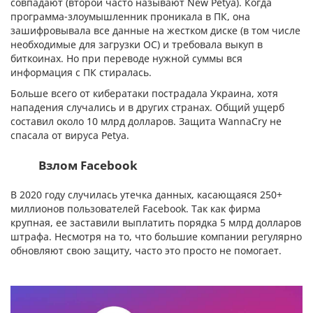
совпадают (второй часто называют New Petya). Когда
программа-злоумышленник проникала в ПК, она
зашифровывала все данные на жестком диске (в том числе
необходимые для загрузки ОС) и требовала выкуп в
биткоинах. Но при переводе нужной суммы вся
информация с ПК стиралась.
Больше всего от кибератаки пострадала Украина, хотя
нападения случались и в других странах. Общий ущерб
составил около 10 млрд долларов. Защита WannaCry не
спасала от вируса Petya.
Взлом Facebook
В 2020 году случилась утечка данных, касающаяся 250+
миллионов пользователей Facebook. Так как фирма
крупная, ее заставили выплатить порядка 5 млрд долларов
штрафа. Несмотря на то, что большие компании регулярно
обновляют свою защиту, часто это просто не помогает.