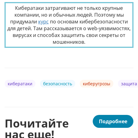
Кибератаки затрагивают не только крупные
компании, но и обычных людей. Поэтому мы
придумали
курс
по основам кибербезопасности
для детей. Там рассказывается о web-уязвимостях,
вирусах и способах защитить свои секреты от
мошенников.
кибератаки
безопасность
киберугрозы
защита
Почитайте
Подробнее
нас еще!