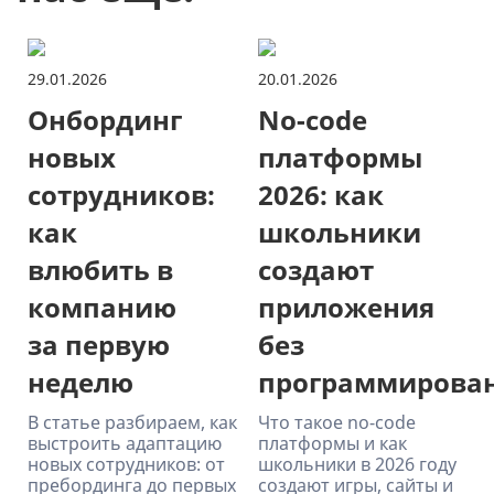
29.01.2026
20.01.2026
Онбординг
No-code
новых
платформы
сотрудников:
2026: как
как
школьники
влюбить в
создают
компанию
приложения
за первую
без
неделю
программирова
В статье разбираем, как
Что такое no-code
выстроить адаптацию
платформы и как
новых сотрудников: от
школьники в 2026 году
пребординга до первых
создают игры, сайты и