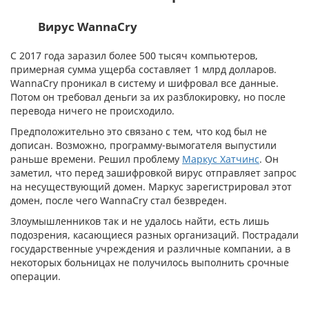
Вирус WannaCry
С 2017 года заразил более 500 тысяч компьютеров,
примерная сумма ущерба составляет 1 млрд долларов.
WannaCry проникал в систему и шифровал все данные.
Потом он требовал деньги за их разблокировку, но после
перевода ничего не происходило.
Предположительно это связано с тем, что код был не
дописан. Возможно, программу-вымогателя выпустили
раньше времени. Решил проблему
Маркус Хатчинс
. Он
заметил, что перед зашифровкой вирус отправляет запрос
на несуществующий домен. Маркус зарегистрировал этот
домен, после чего WannaCry стал безвреден.
Злоумышленников так и не удалось найти, есть лишь
подозрения, касающиеся разных организаций. Пострадали
государственные учреждения и различные компании, а в
некоторых больницах не получилось выполнить срочные
операции.