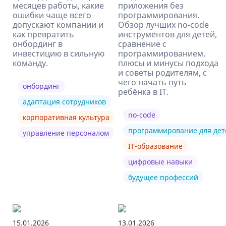
месяцев работы, какие
приложения без
ошибки чаще всего
программирования.
допускают компании и
Обзор лучших no-code
как превратить
инструментов для детей,
онбординг в
сравнение с
инвестицию в сильную
программированием,
команду.
плюсы и минусы подхода
и советы родителям, с
чего начать путь
онбординг
ребёнка в IT.
адаптация сотрудников
no-code
корпоративная культура
программирование для дет
управление персоналом
IT-образование
цифровые навыки
будущее профессий
15.01.2026
13.01.2026