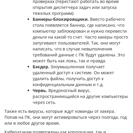
проверках (перестают работать во время
открытия диспетчера задач или запуска
тяжелых программ).
Баннеры-блокировщики.
Вместо рабочего
стола появляется баннер, где написано, что
компьютер заблокирован и нужно перевести
деньги на какой-то счет. Часто хакеры просто
запугивают пользователей. Так, они могут
написать, что в случае невыполнения
требований данные с ПК будут удалены. Это
может быть как ложь, так и правда.
Бэкдор.
Злоумышленник получает
удаленный доступ к системе. Он может
удалить файлы, получить доступ к
конфиденциальным данным и т.д.
Червь.
Вредоносный вирус,
распространяющийся на другие компьютеры
через сеть.
Также есть вирусы, которые ждут команды от хакера.
Попав на ПК, они могут активироваться через полгода, год
или в любое другое время.
Кибератакам подвержены как корпорации, так и