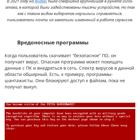
В 2021 году на
Яндекс
была совершена крупнейшая в рунете DDos-
атака, в которой были задействованы тысячи устройств. Но так
как с таким видом кибератак научились справляться,
пользователи почти не заметили изменений в работе сервисов.
Вредоносные программы
Когда пользователь скачивает “безопасное” ПО, он
получает вирус. Опасная программа может похищать
данные с ПК и внедряться в сеть. Спектр вирусов в данной
области обширный. Есть, к примеру, программы-
шантажисты. Они блокируют доступ к файлам, пока не
получат выкуп.