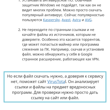
Установить антивирусное ПО. Обычный
защитник Windows не подойдет, так как он не
видит многих проблем. Можно просто скачать
популярный антивирус. Сейчас популярностью
пользуются
Kaspersky
,
Avast
,
Avira
и
AVG
.
Не переходите по странным ссылкам и не
качайте файлы из источников, которым не
доверяете. Особенно это касается торрентов,
где может попасться майнер или программа
слежения за ПК. Например, скачав и установив
файл, можно обнаружить у себя в Google
странное расширение, работающее как VPN.
Но если файл скачать нужно, а доверия к сервису
нет, поможет сайт
VirusTota
l. Он анализирует
ссылки и файлы на предмет вредоносных
программ. Для проверки нужно просто дать
ссылку на сайт или файл.