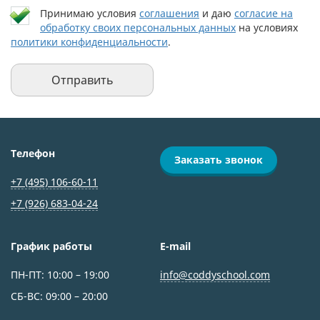
Принимаю условия
соглашения
и даю
согласие на
обработку своих персональных данных
на условиях
политики конфиденциальности
.
Телефон
Заказать звонок
+7 (495) 106-60-11
+7 (926) 683‑04-24
График работы
E-mail
ПН-ПТ: 10:00 – 19:00
info@coddyschool.com
СБ-ВС: 09:00 – 20:00